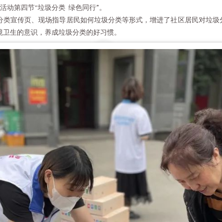
组活动第四节“垃圾分类 绿色同行”。
分类宣传页、现场指导居民如何垃圾分类等形式，增进了社区居民对垃圾分
境卫生的意识，养成垃圾分类的好习惯。