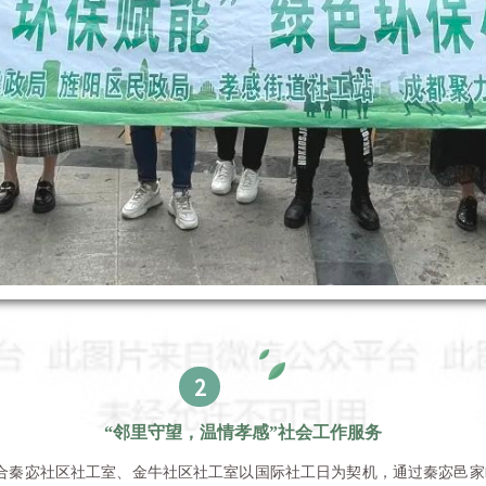
2
“邻里守望，温情孝感”社会工作服务
站联合秦宓社区社工室、金牛社区社工室以国际社工日为契机，通过秦宓邑家