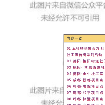
内容一览
01
五社联动聚合力·
社工宣传周系列活动
02 德阳·旌阳街道
03 德阳· 孝感街道
04 德阳·金牛社工室
05 成都·新都项目点
06 郫都·书院项目点
07 郫都·和平项目点
08 郫都·梓潼项目点