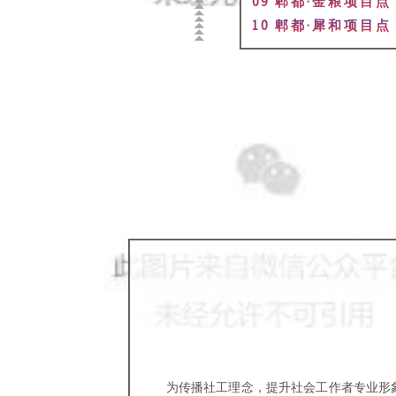
09 郫都·金粮项目点
10 郫都·犀和项目点
为传播社工理念，提升社会工作者专业形象