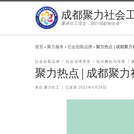
Skip to content
成都聚力社会
秉承社工理念，用行动影响生命
首页
»
聚力服务
»
社会创新品牌
»
聚力热点 | 成都聚力
社会创新品牌
社会治理营造
组织孵化与培育
聚力热点 | 成都聚力
来自
聚力社工
|
已发表
2022年4月24日