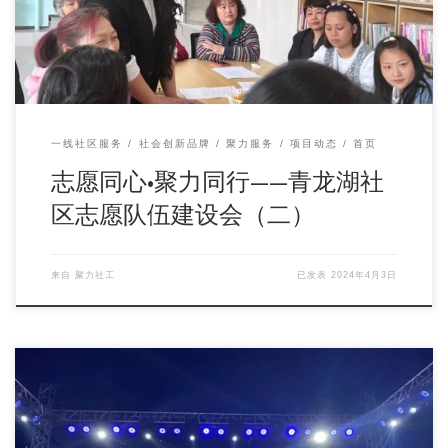
一线社区服务
社会创新品牌
聚力服务
项目动态
首页
志愿同心•聚力同行——青龙湖社
区志愿队伍建设会（二）
来自
聚力社工
已发表
2024年4月3日