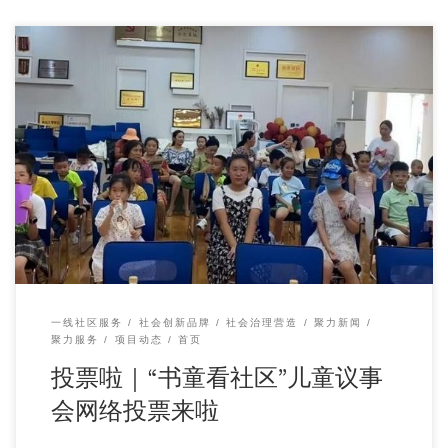
书院社区“书童看社区”儿童议事会投票啦！ 儿童议事会由社区
内儿童代表组成，是一个共儿童参与、协商、决 […]
一线社区服务
社会创新品牌
社会治理营造
聚力新闻
聚力服务
项目动态
首页
投票啦｜“书童看社区”儿童议事
会网络投票来啦