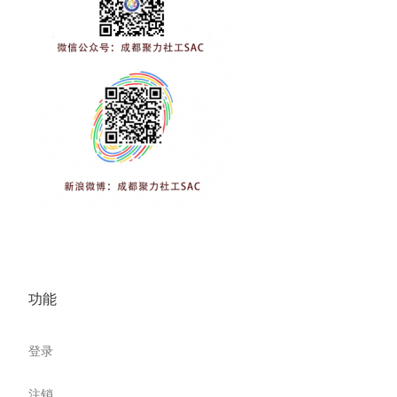
功能
登录
注销