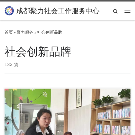
Skip to content
成都聚力社会工作服务中心
Search
主
首页
»
聚力服务
»
社会创新品牌
社会创新品牌
133 篇
志愿服务 爱在青龙湖 为进一步壮大和发展青龙湖社区志愿者
队伍，强化志愿者的服务意识，并进一步提升其专 […]