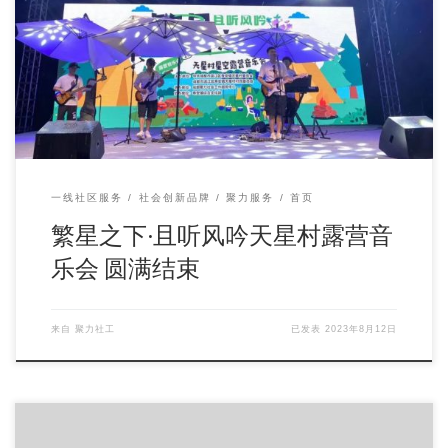
2023年8月11日由中共成都市温江区寿安镇天星村委员会、成
都市温江区寿安镇天星村村民委员会主办，成 […]
一线社区服务
社会创新品牌
聚力服务
首页
繁星之下·且听风吟天星村露营音
乐会 圆满结束
来自
聚力社工
已发表
2023年8月12日