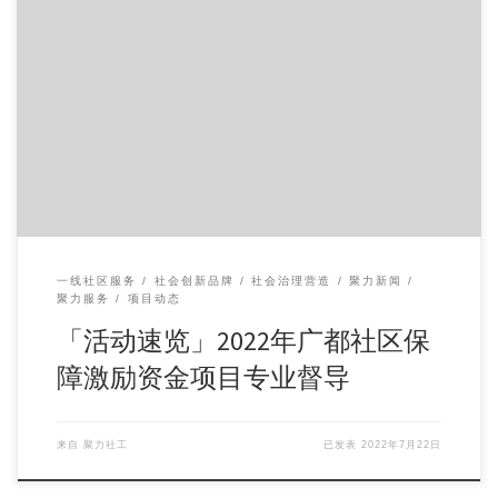
为更好地推动落实2022年广都社区保障激励资金各项目执行情
况，为广都社区保障激励资金项目承接机构提供专业支持与指
导。
一线社区服务
社会创新品牌
社会治理营造
聚力新闻
聚力服务
项目动态
「活动速览」2022年广都社区保
障激励资金项目专业督导
来自
聚力社工
已发表
2022年7月22日