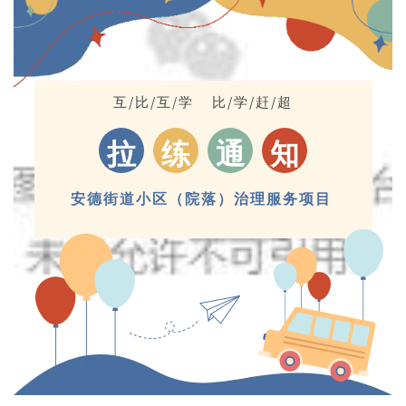
互/比/互/学 比/学/赶/超
拉
练
通
知
安德街道小区（院落）治理服务项目