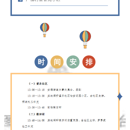
时
间
安
排