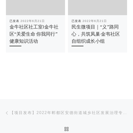
已发表
2022年6月21日
已发表
2022年6月21日
金牛社区社工室I金牛社
民生微项目｜“义”路同
区“关爱生命 你我同行”
心，共筑凤巢·金韦社区
健康知识活动
自组织成长小组
文章导航
上一篇
【项目发布】2022年郫都区安德街道城乡社区发展治理专项保障资金项目征集公告
返回文章列表