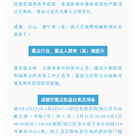
绝接受隔离医学观察，造成疫情传播或者其他严重违
法后果的，将依法追究当事人法律责任。
成都、乐山、遂宁来（返）德人员免费核酸检测点名
单来了！
重点行业、重点人群来（返）德提示
请支援吉林、上海等省市的保供人员、建设方舱医院
和隔离点的所有工作人员等，返德后立即主动报备并
落实相关疫情防控措施。
成都市重点轨迹自查及报备
请4月8日19:00-4月9日07:10到过茗都茶府(锦江区天仙
桥北路一号附5号）的人员，3月31日20:00-4月1日
06:00到过S·19club酒吧(锦江区东大街下东大街段119
号睿东中心C座）的人员立即向居住地的疾控部门报