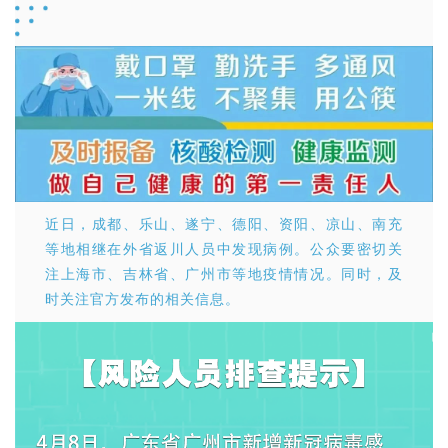
近日，成都、乐山、遂宁、德阳、资阳、凉山、南充
等地相继在外省返川人员中发现病例。公众要密切关
注上海市、吉林省、广州市等地疫情情况。同时，及
时关注官方发布的相关信息。