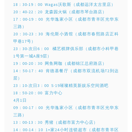
18：30-19：00 Wagas沃歌斯（成都远洋太古里店）
20：40-22：20 龙森园火锅（成都市琴台路店）
17：00-19：00 光华逸家小区（成都市青羊区光华东
三路）
20：30-23：30 海伦斯小酒馆（成都市春熙路店正科
甲巷17号）
23：30-次日6：00 橘艺棋牌俱乐部（成都市小科甲巷
1号第一城A座9层）
19：00-20：30 网鱼网咖（成都锦江总府路店）
14：50-17：40 肯德基餐厅（成都市双流机场T2到达
层）
23：10-次日3：00 S·19璀璨精英新娱乐空间酒吧
18：50-20：00 富力中心
4月1日
09：00-17：00 光华逸家小区（成都市青羊区光华东
三路）
13：00-13：30 秀猪（成都市富力中心店）
14：00-14：10 1+家24小时连锁超市（成都市青羊区