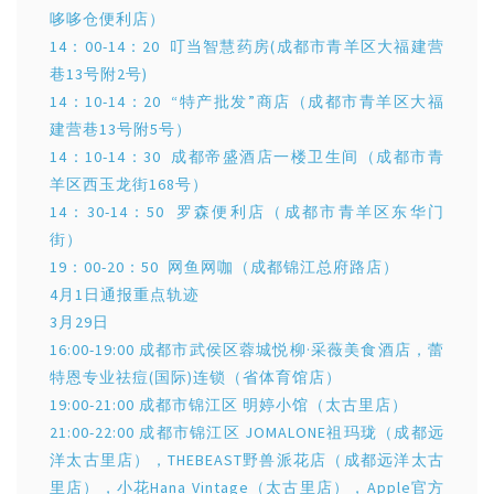
哆哆仓便利店）
14：00-14：20 叮当智慧药房(成都市青羊区大福建营
巷13号附2号)
14：10-14：20 “特产批发”商店（成都市青羊区大福
建营巷13号附5号）
14：10-14：30 成都帝盛酒店一楼卫生间（成都市青
羊区西玉龙街168号）
14：30-14：50 罗森便利店（成都市青羊区东华门
街）
19：00-20：50 网鱼网咖（成都锦江总府路店）
4月1日通报重点轨迹
3月29日
16:00-19:00 成都市武侯区蓉城悦柳·采薇美食酒店，蕾
特恩专业祛痘(国际)连锁（省体育馆店）
19:00-21:00 成都市锦江区 明婷小馆（太古里店）
21:00-22:00 成都市锦江区 JOMALONE祖玛珑（成都远
洋太古里店），THEBEAST野兽派花店（成都远洋太古
里店），小花Hana Vintage（太古里店），Apple官方