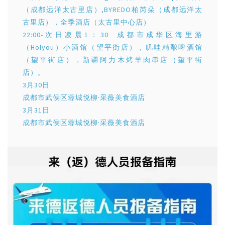
（成都远洋太古里店）,BYREDO柏芮朵（成都远洋太
古里店），全季酒店（太古里中心店）
22:00-次日凌晨1：30 成都市成华区海里游
（Holyou）小酒馆（望平街店），叽哇精酿啤酒馆
（望平街店），新疆阿力木烤羊肉串店（望平街
店）。
3月30日
成都市武侯区蓉城悦柳·采薇美食酒店
3月31日
成都市武侯区蓉城悦柳·采薇美食酒店