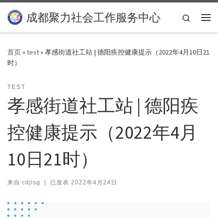
Skip to content
成都聚力社会工作服务中心
Search
主
首页
»
test
»
孝感街道社工站 | 德阳疾控健康提示（2022年4月10日21
时）
TEST
孝感街道社工站 | 德阳疾
控健康提示（2022年4月
10日21时）
来自
cdjlsg
|
已发表
2022年4月24日