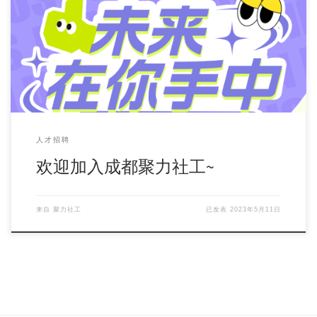
关于成都聚力社会工作服务中心 中心于2015年2月26日在成都
市民政局登记注册，探索以发挥社会工作专 […]
人才招聘
欢迎加入成都聚力社工~
来自
聚力社工
已发表
2023年5月11日