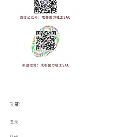
功能
登录