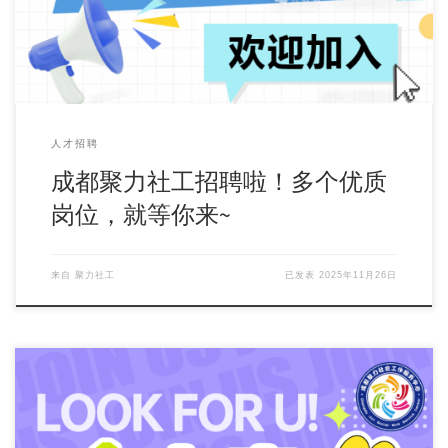
人才招聘
成都聚力社工招聘啦！多个优质
岗位，就等你来~
来自
聚力社工
已发表
2025年11月26日