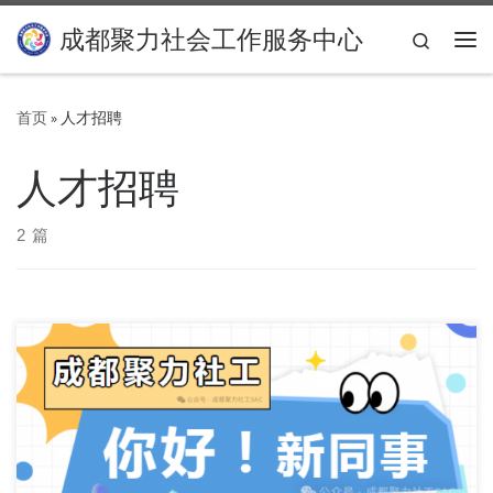
Skip to content
成都聚力社会工作服务中心
Search
主
首页
»
人才招聘
人才招聘
2 篇
机构简介 成都聚力社会工作服务中心于2015年2月26日在成都
市民政局登记注册，探索以发挥社会工作专 […]