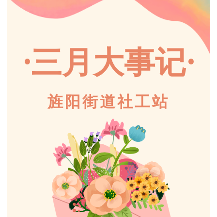
·
·
三月大事记
旌阳街道社工站