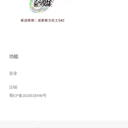
功能
登录
注销
蜀ICP备2020028946号