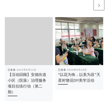
已发表
2022年6月21日
已发表
2024年9月23日
【活动回顾】安德街道
“以花为饰，以美为容”天
小区（院落）治理服务
星村簪花DIY美学活动
项目拉练行动（第二
期）