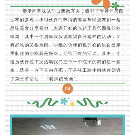
一屡屡的香味从门口飘散开去，吸引了附近的居民
朋友们参观，小组伙伴们热情的邀请居民朋友们一起
品味美食分享喜悦，大家开心的吃起了香气四溢的钵
钵鸡，其中一个居民叔叔说希望多开这样的活动，又
有好吃的又很热闹。小组的伙伴们也开心的说自己亲
手制作的小吃就是好吃，期待下次的活动。其中一个
组员伙伴说下次活动我们三个一个院子的我们还一起
来，透露一点下节内容吧，于是社工给小组伙伴剧透
了第三节活动——“特殊的绘画”。
04