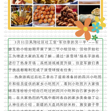
3月31日凤翔社区社工室“军功章的另一半”——军
嫂互助小组如期开展了第二节小组活动。活动开始社
工为增进大家的互相了解，通过“滚雪球”报名字游戏
进行了热身开场，虽然游戏难度升级，但是军嫂们勇
于挑战都顺利完成了滚雪球报名任务。
热身游戏过后社工拿出了提前准备好的四川小吃照
片和组员提供的家乡小吃照片，看到小吃照片大家情
绪高涨纷纷介绍自己吃过的四川小吃和自己家乡的小
吃，在大家热烈的气氛中都对各自的家乡美食做了让
人神往的介绍，新疆的大盘鸡和炒米粉、雅安嫂子带