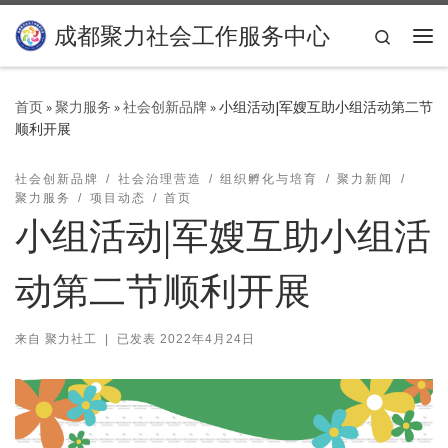
Skip to content
成都聚力社会工作服务中心
Search
主
首页
»
聚力服务
»
社会创新品牌
»
小组活动|军嫂互助小组活动第二节
顺利开展
社会创新品牌
社会治理营造
组织孵化与培育
聚力新闻
聚力服务
项目动态
首页
小组活动|军嫂互助小组活
动第二节顺利开展
来自
聚力社工
|
已发表
2022年4月24日