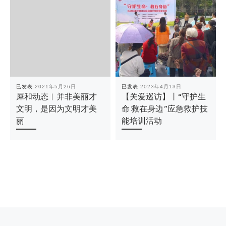
已发表
2021年5月26日
已发表
2023年4月13日
犀和动态︱并非美丽才
【关爱巡访】丨“守护生
文明，是因为文明才美
命 救在身边”应急救护技
丽
能培训活动
文章导航
上一篇