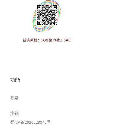
功能
登录
注销
蜀ICP备2020028946号