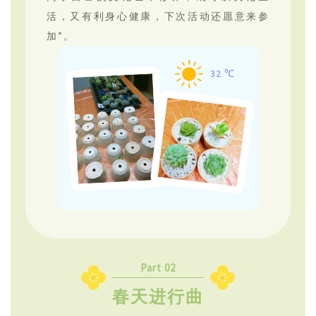
活，又有利身心健康，下次活动还愿意来参
加”。
32 ℃
Part 02
春天进行曲