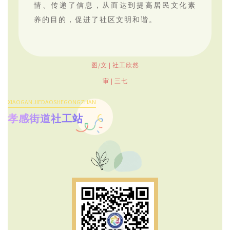
情、传递了信息，从而达到提高居民文化素
养的目的，促进了社区文明和谐。
图/文 | 社工欣然
审 | 三七
XIAOGAN JIEDAOSHEGONGZHAN
孝感街道社工站