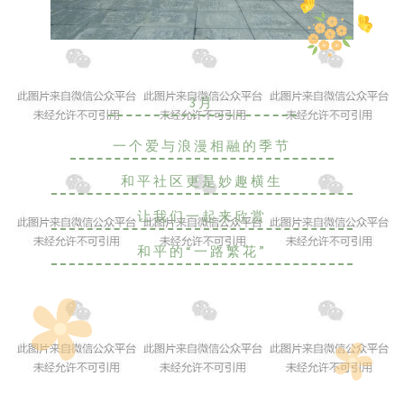
3月
一个爱与浪漫相融的季节
和平社区更是妙趣横生
让我们一起来欣赏
和平的“一路繁花”