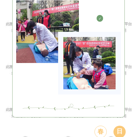
✓
日
春