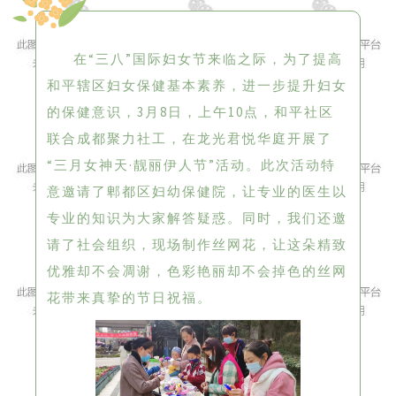
在“三八”国际妇女节来临之际，为了提高
和平辖区妇女保健基本素养，进一步提升妇女
的保健意识，3月8日，上午10点，和平社区
联合成都聚力社工，在龙光君悦华庭开展了
“三月女神天·靓丽伊人节”活动。此次活动特
意邀请了郫都区妇幼保健院，让专业的医生以
专业的知识为大家解答疑惑。同时，我们还邀
请了社会组织，现场制作丝网花，让这朵精致
优雅却不会凋谢，色彩艳丽却不会掉色的丝网
花带来真挚的节日祝福。