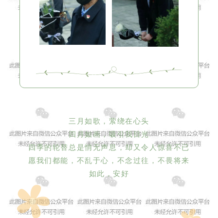
三月如歌，萦绕在心头
四月如画，吸引我目光
四季的轮替总是悄无声息，却又令人惊喜不已
愿我们都能，不乱于心，不念过往，不畏将来
如此，安好