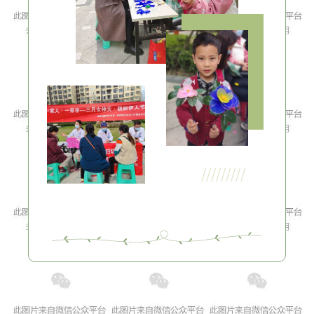
/////////