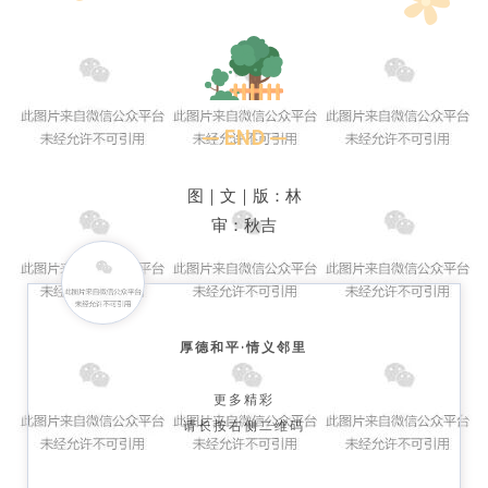
— END —
图｜文｜版：林
审：秋吉
厚德和平·情义邻里
更多精彩
请长按右侧二维码