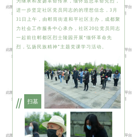
为继承和发扬革命传承，缅怀追思革命先烈，
进一步坚定社区党员同志的的理想信念，3月
31日上午，由郫筒街道和平社区主办，成都聚
力社会工作服务中心承办，社区20位党员同志
一起前往郫都区烈士陵园开展“缅怀革命先
烈，弘扬民族精神”主题党课学习活动。
扫墓