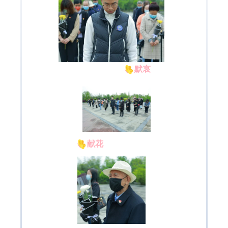
默哀
献花