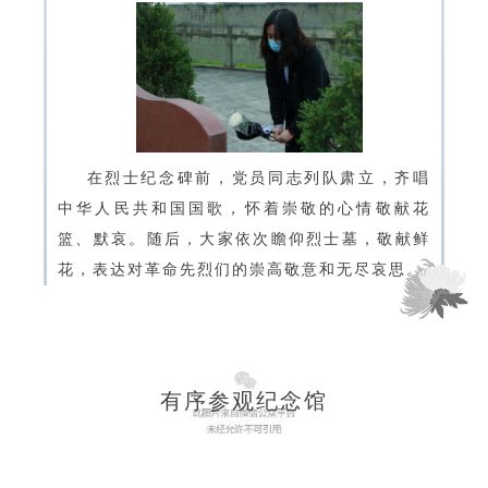
在烈士纪念碑前，党员同志列队肃立，齐唱
中华人民共和国国歌，怀着崇敬的心情敬献花
篮、默哀。随后，大家依次瞻仰烈士墓，敬献鲜
花，表达对革命先烈们的崇高敬意和无尽哀思。
有序参观纪念馆