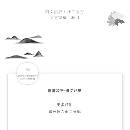
图文排版：社工张丹
图文审核：杨月
厚德和平·情义邻里
更多精彩
请长按右侧二维码