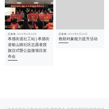
已发表
2022年4月24日
已发表
2022年6月24日
孝感街道社工站 | 孝感街
救助对象能力提升活动
道银山路社区志愿者授
旗仪式暨公益微项目发
布会
文章导航
上一篇