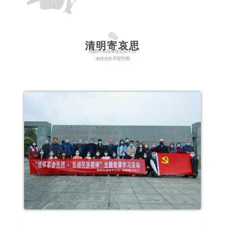
清明寄哀思