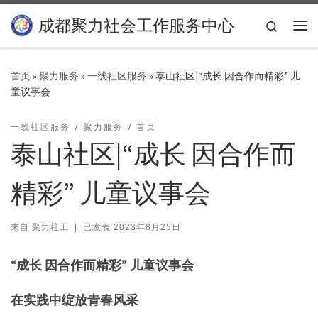
Skip to content
成都聚力社会工作服务中心
Search
主
首页
»
聚力服务
»
一线社区服务
»
泰山社区|“成长 因合作而精彩” 儿
童议事会
一线社区服务
聚力服务
首页
泰山社区|“成长 因合作而
精彩” 儿童议事会
来自
聚力社工
|
已发表
2023年8月25日
“成长 因合作而精彩” 儿童议事会
在实践中绽放青春风采