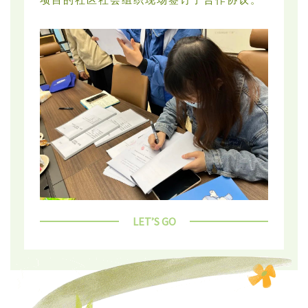
LET’S GO