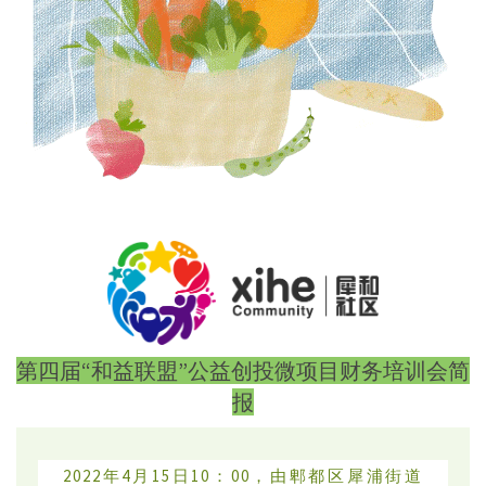
第四届“和益联盟”公益创投微项目财务培训会简
报
2022年4月15日10：00，由郫都区犀浦街道