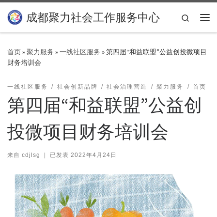
Skip to content
成都聚力社会工作服务中心
Search
主
首页
»
聚力服务
»
一线社区服务
»
第四届“和益联盟”公益创投微项目
财务培训会
一线社区服务
社会创新品牌
社会治理营造
聚力服务
首页
第四届“和益联盟”公益创
投微项目财务培训会
来自
cdjlsg
|
已发表
2022年4月24日