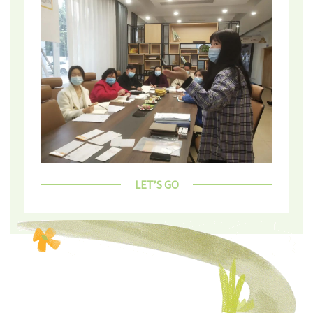
LET’S GO