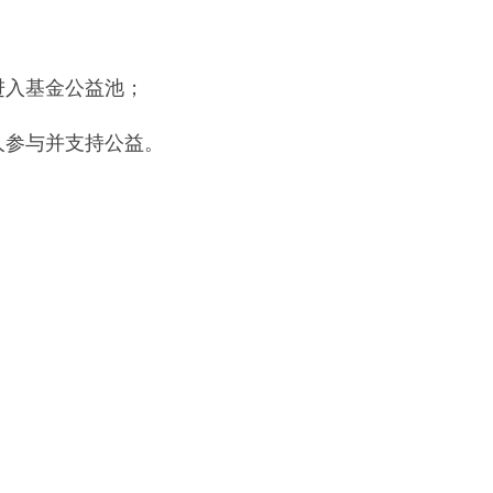
进入基金公益池；
人参与并支持公益。