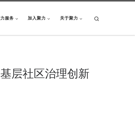
Search
聚力服务
加入聚力
关于聚力
推基层社区治理创新