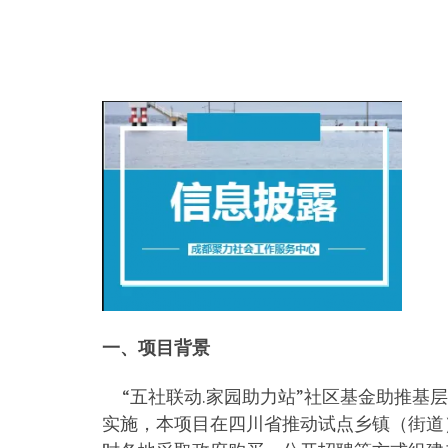
一、项目背景
“五社联动.家园助力站”社区基金助推基
实施，本项目在四川省推动试点乡镇（街道