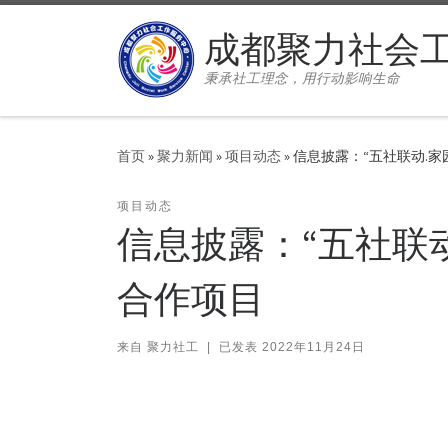
Skip to content
成都聚力社会
秉承社工理念，用行动影响生命
首页
»
聚力新闻
»
项目动态
»
信息披露：“五社联动.
项目动态
信息披露：“五社联
合作项目
来自
聚力社工
|
已发表
2022年11月24日