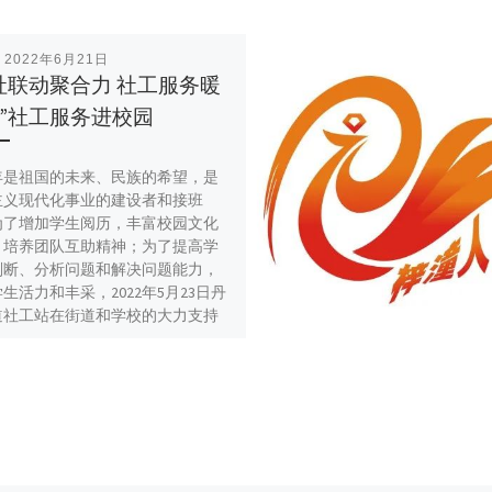
表
2022年6月21日
社联动聚合力 社工服务暖
”社工服务进校园
年是祖国的未来、民族的希望，是
主义现代化事业的建设者和接班
为了增加学生阅历，丰富校园文化
，培养团队互助精神；为了提高学
判断、分析问题和解决问题能力，
生活力和丰采，2022年5月23日丹
道社工站在街道和学校的大力支持
在成都东部新区新民学校开展了“五
聚合力 社工服务暖基层”社工服务
园活动。