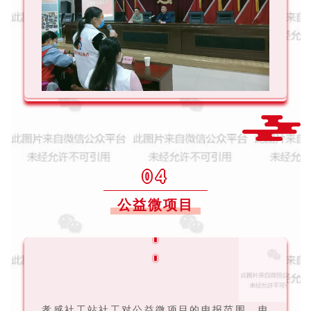
04
公益微项目
孝感社工站社工对公益微项目的申报范围、申