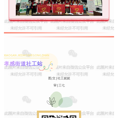
XIAOGAN JIEDAOSHEGONGZHAN
孝感街道社工站
图/文 | 社工妮妮
审 | 三七