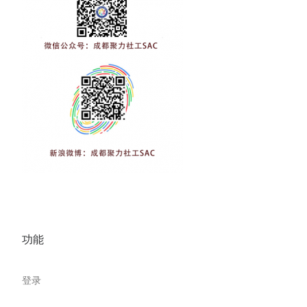
功能
登录