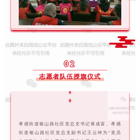
02
志愿者队伍授旗仪式
孝感街道银山路社区党总支书记蒋成富、孝感
街道银山路社区党总支副书记王云坤为“党员