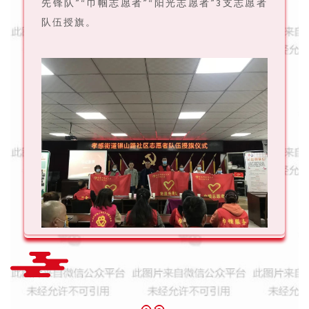
先锋队”“巾帼志愿者”“阳光志愿者”3支志愿者
队伍授旗。