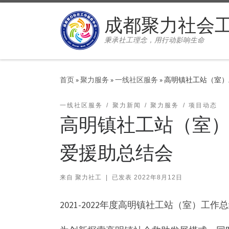
Skip to content
成都聚力社会
秉承社工理念，用行动影响生命
首页
»
聚力服务
»
一线社区服务
»
高明镇社工站（室）
一线社区服务
聚力新闻
聚力服务
项目动态
高明镇社工站（室）
爱援助总结会
来自
聚力社工
|
已发表
2022年8月12日
2021-2022年度高明镇社工站（室）