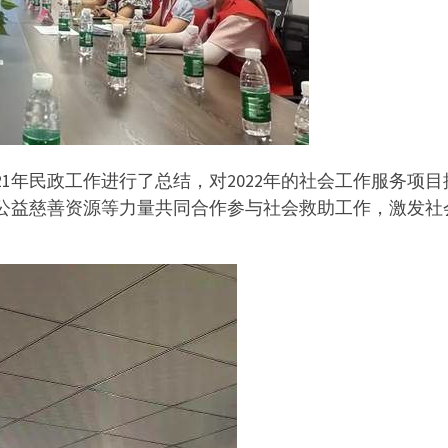
21年民政工作进行了总结，对2022年的社会工作服务项
公益慈善资源等力量共同合作参与社会救助工作，激发社