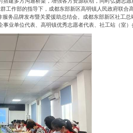
时搭建多方沟通桥梁，增强各方资源联动，同时弘扬志愿
区党群工作部的指导下，成都东部新区高明镇人民政府联合高明
工作服务品牌发布暨关爱援助总结会。成都东部新区社工总
企事业单位代表、高明镇优秀志愿者代表、社工站（室）