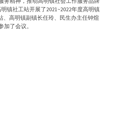
服务精神，推动高明镇社会工作服务品牌
镇社工站开展了2021~2022年度高明镇
站、高明镇副镇长任玲、民生办主任钟煊
参加了会议。