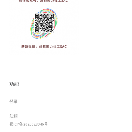
功能
登录
注销
蜀ICP备2020028946号