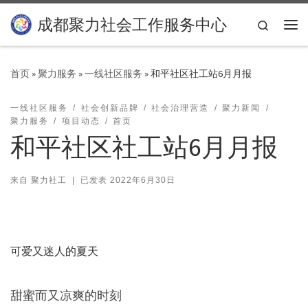
Skip to content
成都聚力社会工作服务中心
Search
主
首页
»
聚力服务
»
一线社区服务
»
和平社区社工站6月月报
一线社区服务
社会创新品牌
社会治理营造
聚力新闻
聚力服务
项目动态
首页
和平社区社工站6月月报
来自
聚力社工
|
已发表
2022年6月30日
可爱又迷人的夏天
甜蜜而又凉爽的时刻