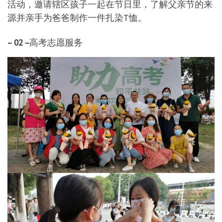
活动，邀请辖区孩子一起在节日里，了解父亲节的来
源并亲手为爸爸制作一件扎染T恤。
– 02 –
高考志愿服务