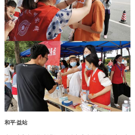
和平·益站