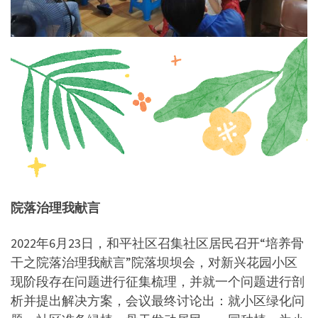
院落治理我献言
2022年6月23日，和平社区召集社区居民召开“培养骨
干之院落治理我献言”院落坝坝会，对新兴花园小区
现阶段存在问题进行征集梳理，并就一个问题进行剖
析并提出解决方案，会议最终讨论出：就小区绿化问