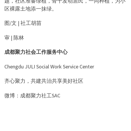
题，社区准备绿植，骨干发动居民，一同种植，为小
区裸露土地添一抹绿。
图/文 | 社工胡苗
审 | 陈林
成都聚力社会工作服务中心
Chengdu JULI Social Work Service Center
齐心聚力，共建共治共享美好社区
微博：成都聚力社工SAC