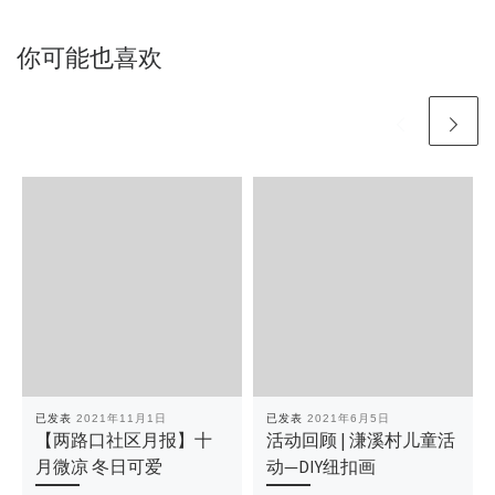
你可能也喜欢
已发表
2021年11月1日
已发表
2021年6月5日
【两路口社区月报】十
活动回顾 | 溓溪村儿童活
月微凉 冬日可爱
动—DIY纽扣画