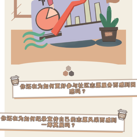
你还在为如何更好参与社区志愿服务而感到困
惑吗？
你还在为如何纪录宣传自己的志愿风采而感到
一筹莫展吗？