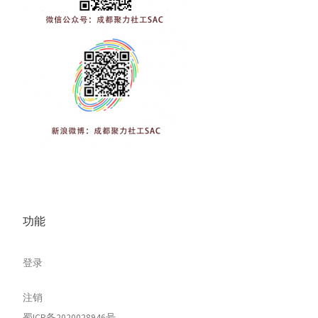
功能
登录
注销
蜀ICP备2020028946号