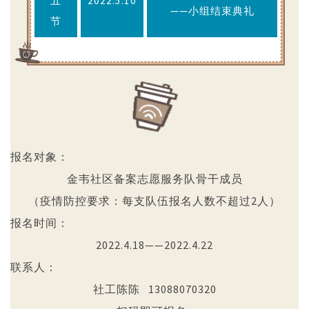
五
2022.5.10
——小组结束典礼
节
报名对象：
金韦社区备案志愿服务队骨干成员
（疫情防控要求：每支队伍报名人数不超过2人）
报名时间：
2022.4.18——2022.4.22
联系人：
社工陈陈 13088070320