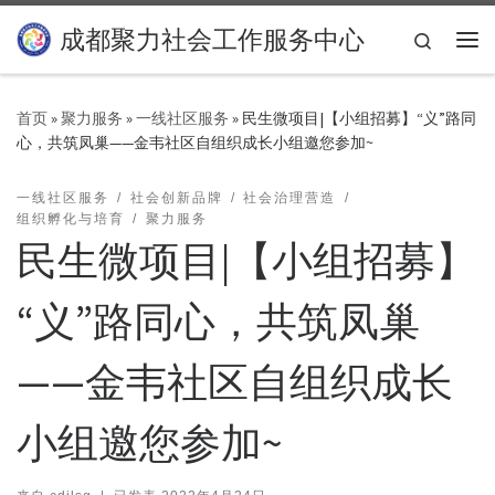
Skip to content
成都聚力社会工作服务中心
Search
主
首页
»
聚力服务
»
一线社区服务
»
民生微项目|【小组招募】“义”路同
心，共筑凤巢——金韦社区自组织成长小组邀您参加~
一线社区服务
社会创新品牌
社会治理营造
组织孵化与培育
聚力服务
民生微项目|【小组招募】
“义”路同心，共筑凤巢
——金韦社区自组织成长
小组邀您参加~