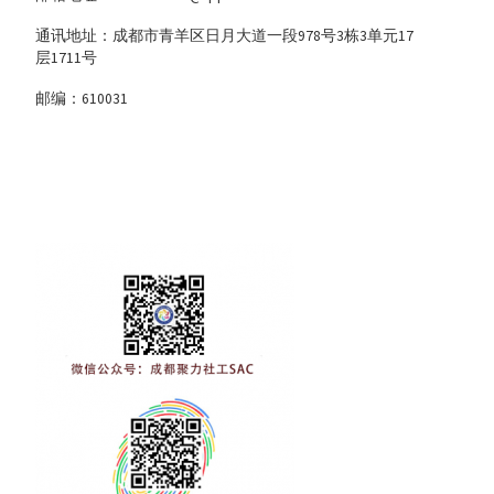
通讯地址：成都市青羊区日月大道一段978号3栋3单元17
层1711号
邮编：610031