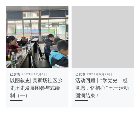
已发表
2023年12月4日
已发表
2021年6月29日
以图叙史| 吴家场社区乡
活动回顾丨“学党史，感
史历史发展图参与式绘
党恩，忆初心” 七一活动
制（一）
圆满结束！