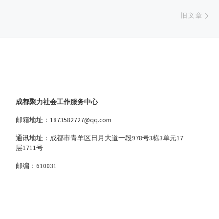
旧
旧文章
成都聚力社会工作服务中心
邮箱地址：1873582727@qq.com
通讯地址：成都市青羊区日月大道一段978号3栋3单元17
层1711号
邮编：610031