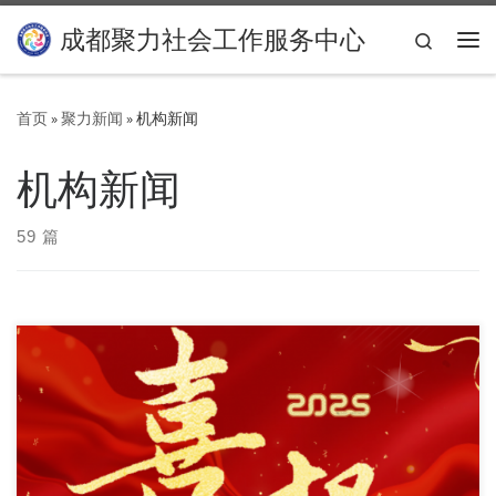
Skip to content
成都聚力社会工作服务中心
Search
主
首页
»
聚力新闻
»
机构新闻
机构新闻
59 篇
为进一步加强全市社会组织建设，推动全市社会组织高质量发
展，成都市民政局根据《成都市培育发展品牌性、枢 […]