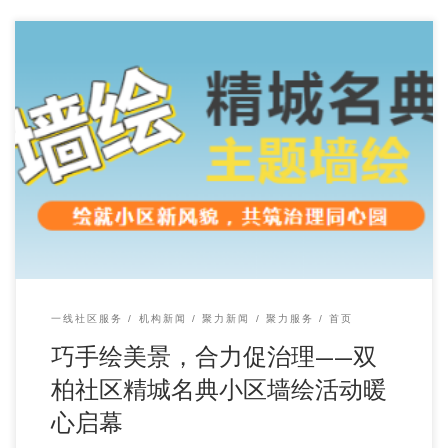
一线社区服务
机构新闻
聚力新闻
聚力服务
首页
巧手绘美景，合力促治理——双
柏社区精城名典小区墙绘活动暖
心启幕