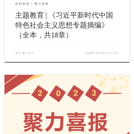
机构新闻
聚力新闻
主题教育 | 《习近平新时代中国
特色社会主义思想专题摘编》
（全本，共18章）
来自
聚力社工
已发表
2023年11月10日
为肯定“五社联动·家园助力站”社区基金助推基层社会治理创新
合作项目(四川)(以下简称“项目”) 各试 […]