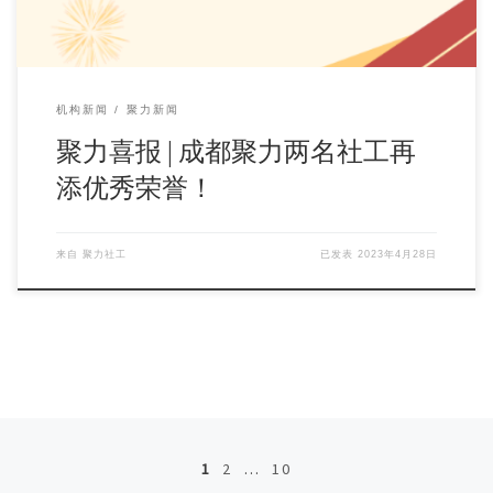
机构新闻
聚力新闻
聚力喜报 | 成都聚力两名社工再
添优秀荣誉！
来自
聚力社工
已发表
2023年4月28日
文章导航
1
2
…
10