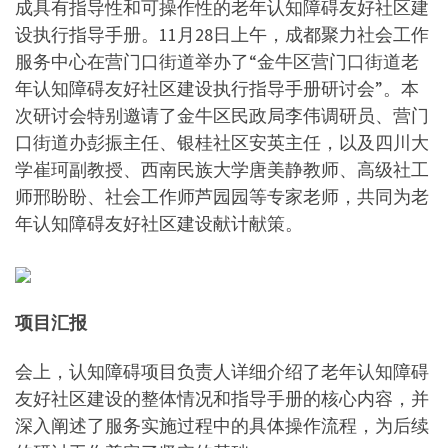
成具有指导性和可操作性的老年认知障碍友好社区建
设执行指导手册。11月28日上午，成都聚力社会工作
服务中心在营门口街道举办了“金牛区营门口街道老
年认知障碍友好社区建设执行指导手册研讨会”。本
次研讨会特别邀请了金牛区民政局李伟调研员、营门
口街道办彭振主任、银桂社区安英主任，以及四川大
学崔珂副教授、西南民族大学唐美静教师、高级社工
师邢盼盼、社会工作师芦园园等专家老师，共同为老
年认知障碍友好社区建设献计献策。
项目汇报
会上，认知障碍项目负责人详细介绍了老年认知障碍
友好社区建设的整体情况和指导手册的核心内容，并
深入阐述了服务实施过程中的具体操作流程，为后续