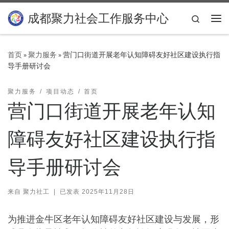
Skip to content
成都聚力社会工作服务中心
Search
主
首页
»
聚力服务
»
营门口街道开展老年认知障碍友好社区建设执行指
导手册研讨会
聚力服务
项目动态
首页
营门口街道开展老年认知
障碍友好社区建设执行指
导手册研讨会
来自
聚力社工
|
已发表
2025年11月28日
为推进金牛区老年认知障碍友好社区建设与发展，形