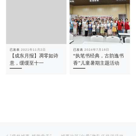
已发表
2021年11月2日
已发表
2024年7月18日
【成东月报】凋零如诗
“执笔书经典，古韵逸书
意，缓缓至十一
香”儿童暑期主题活动
文章导航
上一篇