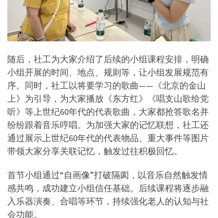
随后，社工为大家介绍了后续的小组课程安排，明确
小组开展的时间、地点、规则等，让小组发展规范有
序。同时，社工以将要学习的歌曲——《北京的金山
上》为引导，为大家播放《东方红》《唱支山歌给党
听》等上世纪60年代的代表歌曲，大家都抢答歌名并
纷纷跟着音乐哼唱。为加强大家的记忆联想，社工还
通过展示上世纪60年代的代表物品、重大事件等图片
带领大家分享关联记忆，触发过往积极回忆。
首节小组通过“自画像”打破隔阂，以音乐自然触发情
感共鸣，成功建立小组信任基础。后续课程将逐步融
入乐器演奏、合唱等环节，持续强化老人的认知与社
会功能。