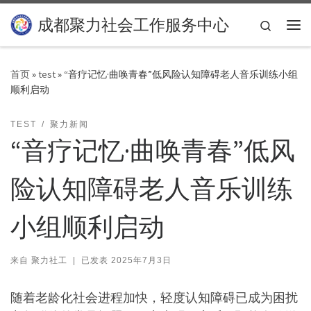
Skip to content
成都聚力社会工作服务中心
Search
主
首页
»
test
»
“音疗记忆·曲唤青春”低风险认知障碍老人音乐训练小组
顺利启动
TEST
聚力新闻
“音疗记忆·曲唤青春”低风
险认知障碍老人音乐训练
小组顺利启动
来自
聚力社工
|
已发表
2025年7月3日
随着老龄化社会进程加快，轻度认知障碍已成为困扰