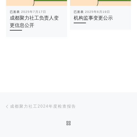
已发表
2025年7月17日
已发表
2025年6月19日
成都聚力社工负责人变
机构监事变更公示
更信息公开
文章导航
上一篇
成都聚力社工2024年度检查报告
返回文章列表
下