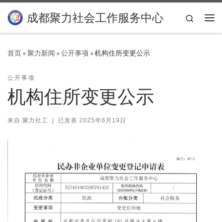
Skip to content
成都聚力社会工作服务中心
Search
主
首页
»
聚力新闻
»
公开事项
»
机构住所变更公示
公开事项
机构住所变更公示
来自
聚力社工
|
已发表
2025年6月19日