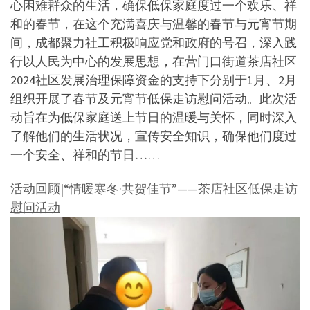
心困难群众的生活，确保低保家庭度过一个欢乐、祥
和的春节，在这个充满喜庆与温馨的春节与元宵节期
间，成都聚力社工积极响应党和政府的号召，深入践
行以人民为中心的发展思想，在营门口街道茶店社区
2024社区发展治理保障资金的支持下分别于1月、2月
组织开展了春节及元宵节低保走访慰问活动。此次活
动旨在为低保家庭送上节日的温暖与关怀，同时深入
了解他们的生活状况，宣传安全知识，确保他们度过
一个安全、祥和的节日……
活动回顾|“情暖寒冬·共贺佳节”——茶店社区低保走访
慰问活动