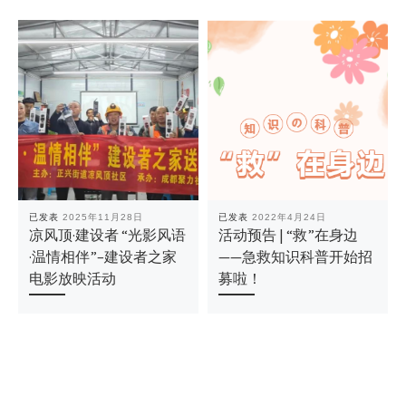
已发表
2025年11月28日
已发表
2022年4月24日
凉风顶·建设者 “光影风语
活动预告 | “救”在身边
·温情相伴”–建设者之家
——急救知识科普开始招
电影放映活动
募啦！