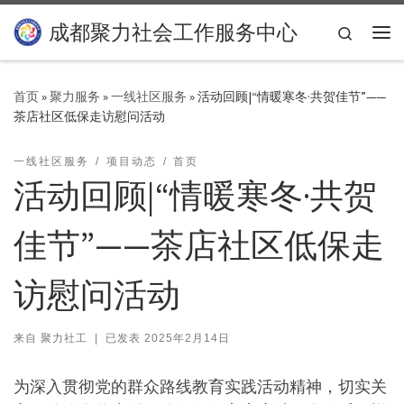
Skip to content
成都聚力社会工作服务中心
Search
主
首页
»
聚力服务
»
一线社区服务
»
活动回顾|“情暖寒冬·共贺佳节”——
茶店社区低保走访慰问活动
一线社区服务
项目动态
首页
活动回顾|“情暖寒冬·共贺
佳节”——茶店社区低保走
访慰问活动
来自
聚力社工
|
已发表
2025年2月14日
为深入贯彻党的群众路线教育实践活动精神，切实关