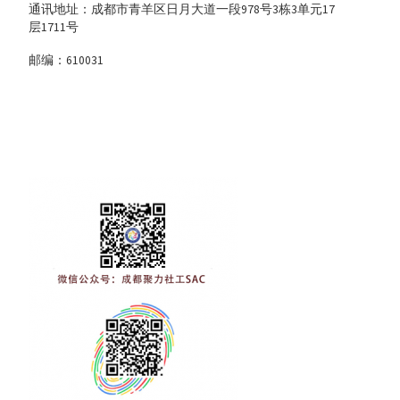
通讯地址：成都市青羊区日月大道一段978号3栋3单元17
层1711号
邮编：610031