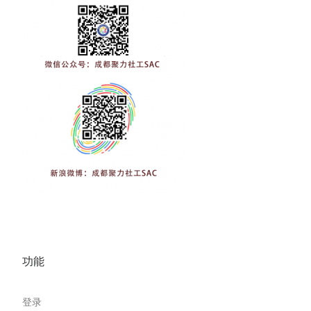
功能
登录