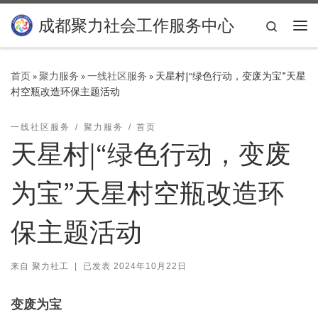
Skip to content
成都聚力社会工作服务中心
Search
主
首页
»
聚力服务
»
一线社区服务
»
天星村|“绿色行动，变废为宝”天星
村空瓶改造环保主题活动
一线社区服务
聚力服务
首页
天星村|“绿色行动，变废
为宝”天星村空瓶改造环
保主题活动
来自
聚力社工
|
已发表
2024年10月22日
变废为宝