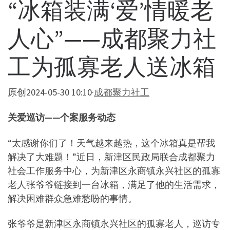
“冰箱装满‘爱’情暖老
人心”——成都聚力社
工为孤寡老人送冰箱
原创
2024-05-30 10:10
·
成都聚力社工
关爱巡访——个案服务动态
“太感谢你们了！天气越来越热，这个冰箱真是帮我
解决了大难题！”近日，新津区民政局联合成都聚力
社会工作服务中心，为新津区永商镇永兴社区的孤寡
老人张爷爷链接到一台冰箱，满足了他的生活需求，
解决困难群众急难愁盼的事情。
张爷爷是新津区永商镇永兴社区的孤寡老人，巡访专