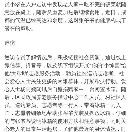
员小翠在入户走访中发现老人家中吃不完的饭菜就随
意放在桌上，随后又重复加热后继续食用，近日，成
都的气温已经高达30余度，这对张爷爷的健康构成了
潜在的威胁。
巡访
巡访专员了解情况后，积极链接社会资源，通过线上
微信群、抖音等，以及线下组织开展“你的‘小惊喜’给
他‘大帮助’志愿服务活动，动员社区巡访志愿者、社
会爱心人士关注更多的困难群体，开展帮扶行动。爱
心人士杨阿姨闻讯后自愿捐赠家中一台闲置冰箱。随
后，区民政局养老服务指导中心工作人员、村社区人
员、巡访专员、志愿者等一行人，带着冰箱一同入
户，志愿者细致地帮助张爷爷安装及摆放冰箱，仔细
的与张爷爷说明冰箱的使用方法和注意事项，同时关
心老人的日常生活起居，了解他最近的身体情况，叮