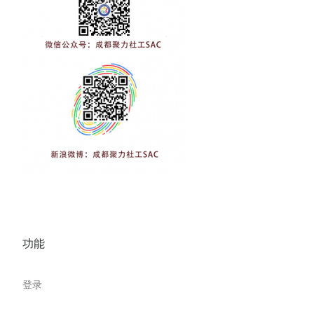
功能
登录