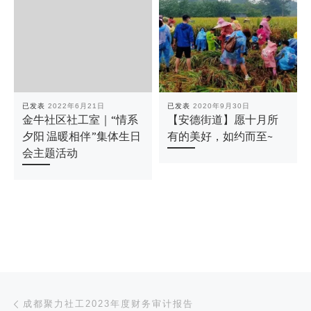
已发表
2022年6月21日
已发表
2020年9月30日
金牛社区社工室｜“情系
【安德街道】愿十月所
夕阳 温暖相伴”集体生日
有的美好，如约而至~
会主题活动
文章导航
上一篇
成都聚力社工2023年度财务审计报告