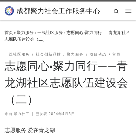
Skip to content
成都聚力社会工作服务中心
Search
主
首页
»
聚力服务
»
一线社区服务
»
志愿同心•聚力同行——青龙湖社区
志愿队伍建设会（二）
一线社区服务
社会创新品牌
聚力服务
项目动态
首页
志愿同心•聚力同行——青
龙湖社区志愿队伍建设会
（二）
来自
聚力社工
|
已发表
2024年4月3日
志愿服务 爱在青龙湖