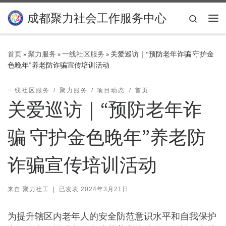
Skip to content
成都聚力社会工作服务中心
Search
主
首页
»
聚力服务
»
一线社区服务
»
关爱巡访｜“预防老年诈骗 守护金
色晚年”养老防诈骗宣传培训活动
一线社区服务
聚力服务
项目动态
首页
关爱巡访｜“预防老年诈
骗 守护金色晚年”养老防
诈骗宣传培训活动
来自
聚力社工
|
已发表
2024年3月21日
为提升辖区内老年人的安全防范意识水平和自我保护