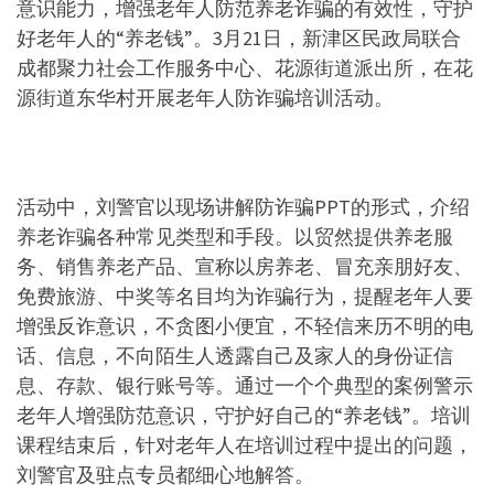
意识能力，增强老年人防范养老诈骗的有效性，守护
好老年人的“养老钱”。3月21日，新津区民政局联合
成都聚力社会工作服务中心、花源街道派出所，在花
源街道东华村开展老年人防诈骗培训活动。
活动中，刘警官以现场讲解防诈骗PPT的形式，介绍
养老诈骗各种常见类型和手段。以贸然提供养老服
务、销售养老产品、宣称以房养老、冒充亲朋好友、
免费旅游、中奖等名目均为诈骗行为，提醒老年人要
增强反诈意识，不贪图小便宜，不轻信来历不明的电
话、信息，不向陌生人透露自己及家人的身份证信
息、存款、银行账号等。通过一个个典型的案例警示
老年人增强防范意识，守护好自己的“养老钱”。培训
课程结束后，针对老年人在培训过程中提出的问题，
刘警官及驻点专员都细心地解答。