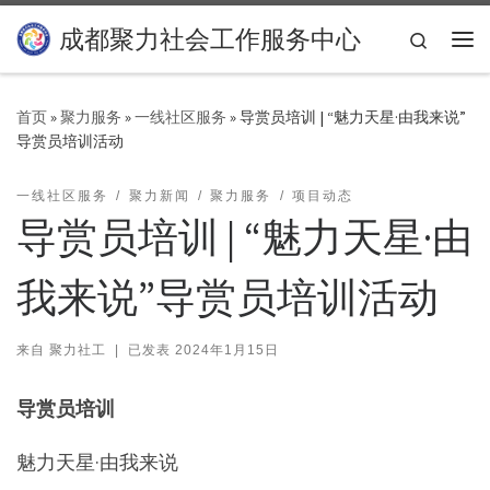
Skip to content
成都聚力社会工作服务中心
Search
主
首页
»
聚力服务
»
一线社区服务
»
导赏员培训 | “魅力天星·由我来说”
导赏员培训活动
一线社区服务
聚力新闻
聚力服务
项目动态
导赏员培训 | “魅力天星·由
我来说”导赏员培训活动
来自
聚力社工
|
已发表
2024年1月15日
导赏员培训
魅力天星·由我来说