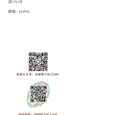
层1711号
邮编：610031