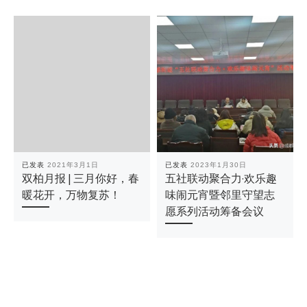
已发表
2021年3月1日
已发表
2023年1月30日
双柏月报 | 三月你好，春
五社联动聚合力·欢乐趣
暖花开，万物复苏！
味闹元宵暨邻里守望志
愿系列活动筹备会议