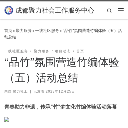
Skip to content
成都聚力社会工作服务中心
Search
主
首页
»
聚力服务
»
一线社区服务
»
“品竹”氛围营造竹编体验（五）活
动总结
一线社区服务
聚力服务
项目动态
首页
“品竹”氛围营造竹编体验
（五）活动总结
来自
聚力社工
|
已发表
2023年12月25日
青春助力非遗，传承“竹”梦文化竹编体验活动落幕