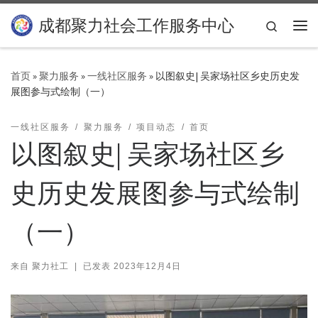
Skip to content
成都聚力社会工作服务中心
Search
主
首页
»
聚力服务
»
一线社区服务
»
以图叙史| 吴家场社区乡史历史发
展图参与式绘制（一）
一线社区服务
聚力服务
项目动态
首页
以图叙史| 吴家场社区乡
史历史发展图参与式绘制
（一）
来自
聚力社工
|
已发表
2023年12月4日