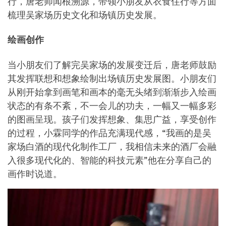
行，唐老师闻根溯源，带领小朋友从衣食住行等方面
梳理吴家场历史文化和场镇历史发展。
绘画创作
当小朋友们了解完吴家场的发展变迁后，唐老师鼓励
其发挥联想和想象绘制出场镇历史发展图。小朋友们
从刚开始拿到画笔和画本的毫无头绪到渐渐步入绘画
状态的有条不紊，不一会儿的功夫，一幅又一幅多彩
的图画呈现。孩子们发挥想象、集思广益，享受创作
的过程，小霖同学的作品充满现代感，“我画的是吴
家场白酒的现代化制作工厂，我相信未来的酒厂会融
入很多现代化的、智能的科技元素”他在分享自己的
画作时说道。