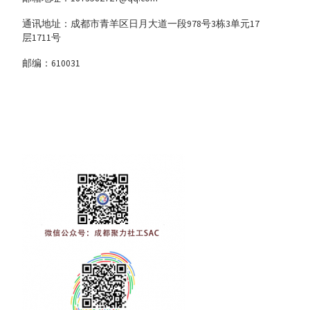
通讯地址：成都市青羊区日月大道一段978号3栋3单元17
层1711号
邮编：610031