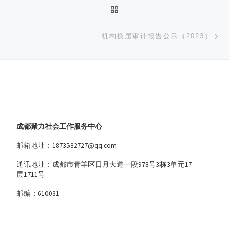
返回文章列表
下
机构换届审计报告公示（2023）
成都聚力社会工作服务中心
邮箱地址：1873582727@qq.com
通讯地址：成都市青羊区日月大道一段978号3栋3单元17
层1711号
邮编：610031