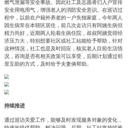
燃气泄漏等安全事故。因此社工及志愿者们入户宣传
安全用电用气，增强老人的消防安全意识。在巡访过
程中，以前在户籍外养老的一户失独家庭，今年两人
因生病常在本辖区居住，前几次走访只有阿姨生病但
精力尚好，近期两人轮着生病住院，叔叔阿姨觉得经
济压力大，特别想要社区或社工站能给予帮助，针对
这种情况，社工也是及时回应，核实老人目前生活情
况，咨询是否有相关政策可以享受，后期计划通过邻
里互助的方式，及时给予夫妻俩帮助。
持续推进
通过巡访关爱工作，能够及时发现服务对象的变化，
快速的提供帮助，解决问题。后期，社工站将持续推