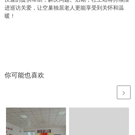
进巡访关爱，让空巢独居老人更能享受到关怀和温
暖！
你可能也喜欢