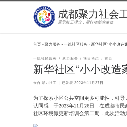
Skip to content
成都聚力社会
秉承社工理念，用行动影响生命
首页
»
聚力服务
»
一线社区服务
»
新华社区“小小改造
一线社区服务
聚力服务
项目动态
首页
新华社区“小小改造
来自
聚力社工
|
已发表
2023年11月27日
为了探索小区公共空间更多可能性，引导
认同感。于2023年11月26日，在成
社区环境微更新培训会第二期，此次活动共