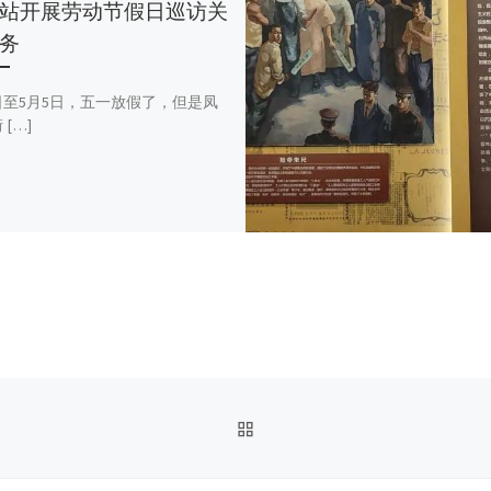
站开展劳动节假日巡访关
务
日至5月5日，五一放假了，但是凤
[…]
返回文章列表