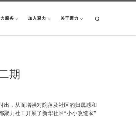
Search
聚力服务
加入聚力
关于聚力
二期
付出，从而增强对院落及社区的归属感和
成都聚力社工开展了新华社区“小小改造家”