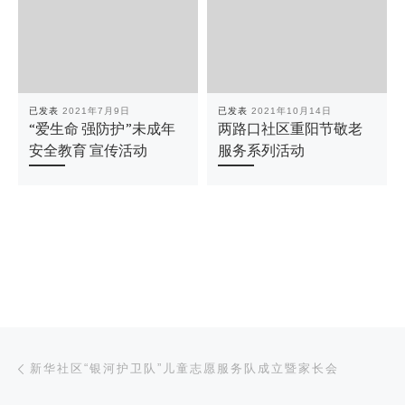
已发表
2021年7月9日
已发表
2021年10月14日
“爱生命 强防护”未成年
两路口社区重阳节敬老
安全教育 宣传活动
服务系列活动
文章导航
上一篇
新华社区“银河护卫队”儿童志愿服务队成立暨家长会