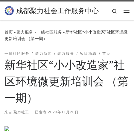
Skip to content
成都聚力社会工作服务中心
Search
主
首页
»
聚力服务
»
一线社区服务
»
新华社区“小小改造家”社区环境微
更新培训会 （第一期）
一线社区服务
聚力新闻
聚力服务
项目动态
首页
新华社区“小小改造家”社
区环境微更新培训会 （第
一期）
来自
聚力社工
|
已发表
2023年11月20日