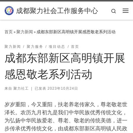
Skip to content
成都聚力社会工作服务中心
Search
主
首页
»
聚力新闻
»
成都东部新区高明镇开展感恩敬老系列活动
聚力新闻
聚力服务
项目动态
首页
成都东部新区高明镇开展
感恩敬老系列活动
来自
聚力社工
|
已发表
2023年10月24日
岁岁重阳，今又重阳，扶老养老传家久，尊老敬老世
泽长。农历九月初九是我们中华民族优秀传统文化，
为弘扬中华民族爱老、尊老、敬老的传统美德，进一
步传承优秀传统文化，由成都东部新区高明镇人民政