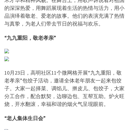
术才华和精神风貌。在舞台上，用歌声诉说着对祖国
的深深热爱，用舞蹈展现着生活的热情与活力，用小
品演绎着敬老、爱老的故事。他们的表演充满了热情
与真挚，为老人们带去节日的祝福与欢乐。
“九九重阳，敬老孝亲”
10月23日，高明社区11个微网格开展“九九重阳，敬
老孝亲”包饺子活动，邀请全体老年朋友一起来包饺
子。大家一起择菜、调馅儿、擀皮儿、包饺子，大家
分工合作，配合默契，边聊边包、互帮互助。炉火旺
烧，开水翻滚，幸福和谐的烟火气呈现眼前。
“老人集体生日会”