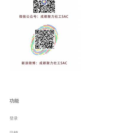
功能
登录
注销