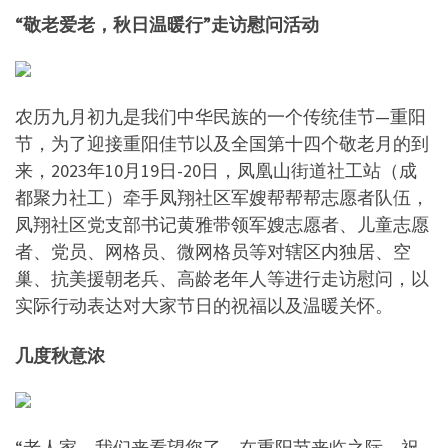
“敬老爱老，秋日温暖行”走访慰问活动
农历九月初九是我们中华民族的一个传统佳节—重阳
节，为了迎接重阳佳节以及全国第十四个敬老月的到
来，2023年10月19日-20日，凤凰山街道社工站（成
都聚力社工）牵手凤翔社区军嫂帮帮帮志愿者队伍，
凤翔社区党支部书记黄雅带领军嫂志愿者、儿童志愿
者、党员、网格员、微网格员等对辖区内独居、空
巢、抗美援朝老兵、高龄老年人等进行走访慰问，以
实际行动表达对大家节日的祝福以及温暖关怀。
几度秋意浓
“老人家，我们来看望您了，在重阳节来临之际，祝