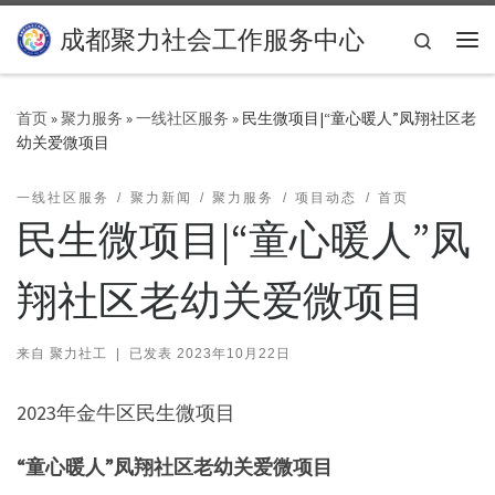
Skip to content
成都聚力社会工作服务中心
Search
主
首页
»
聚力服务
»
一线社区服务
»
民生微项目|“童心暖人”凤翔社区老
幼关爱微项目
一线社区服务
聚力新闻
聚力服务
项目动态
首页
民生微项目|“童心暖人”凤
翔社区老幼关爱微项目
来自
聚力社工
|
已发表
2023年10月22日
2023年金牛区民生微项目
“童心暖人”凤翔社区老幼关爱微项目