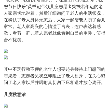
您节日快乐”黄书记带领儿童志愿者搀扶着年迈的老
人家亲切地说着，然后详细询问了老人的生活状况，
在确认了老人身体无恙后，大家一起陪老人唠了会儿
家常。老人家高兴的心情溢于言表，连声表达着感
激，看着一群儿童志愿者就像看到自己的重孙，笑得
合不拢嘴。
其中不乏行动不便的老年人想要起身接待上门慰问的
志愿者，志愿者见状立即阻止了老人起身，在关心慰
问了老人家以后并嘱咐其切勿下床相送才放心离开。
几度秋意浓