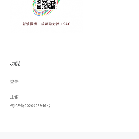
功能
登录
注销
蜀ICP备2020028946号