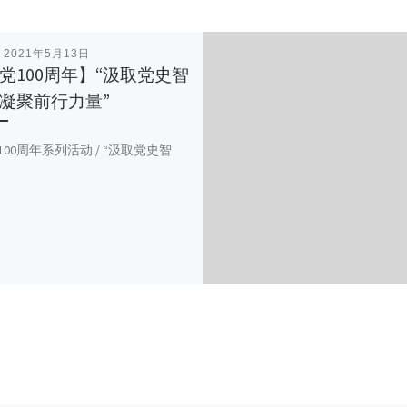
表
2021年5月13日
党100周年】“汲取党史智
凝聚前行力量”
党100周年系列活动 / “汲取党史智