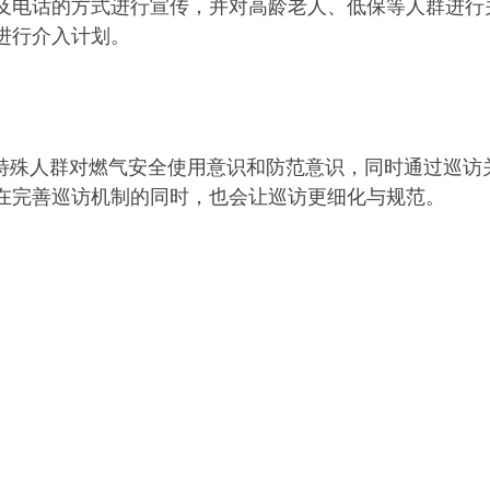
及电话的方式进行宣传，并对高龄老人、低保等人群进行
进行介入计划。
高特殊人群对燃气安全使用意识和防范意识，同时通过巡访
在完善巡访机制的同时，也会让巡访更细化与规范。