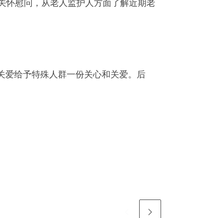
关怀慰问，从老人监护人方面了解近期老
关爱给予特殊人群一份关心和关爱。后