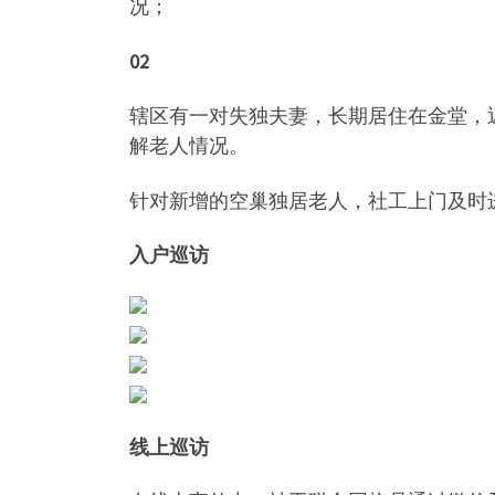
况；
02
辖区有一对失独夫妻，长期居住在金堂，
解老人情况。
针对新增的空巢独居老人，社工上门及时
入户巡访
线上巡访