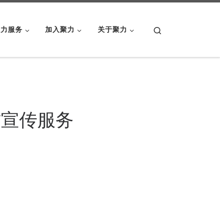
Search
聚力服务
加入聚力
关于聚力
访宣传服务