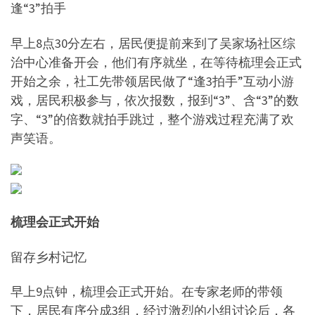
逢“3”拍手
早上8点30分左右，居民便提前来到了吴家场社区综
治中心准备开会，他们有序就坐，在等待梳理会正式
开始之余，社工先带领居民做了“逢3拍手”互动小游
戏，居民积极参与，依次报数，报到“3”、含“3”的数
字、“3”的倍数就拍手跳过，整个游戏过程充满了欢
声笑语。
梳理会正式开始
留存乡村记忆
早上9点钟，梳理会正式开始。在专家老师的带领
下，居民有序分成3组，经过激烈的小组讨论后，各