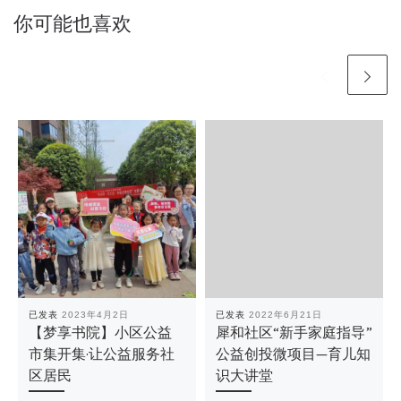
你可能也喜欢
已发表
2023年4月2日
已发表
2022年6月21日
【梦享书院】小区公益
犀和社区“新手家庭指导”
市集开集·让公益服务社
公益创投微项目—育儿知
区居民
识大讲堂