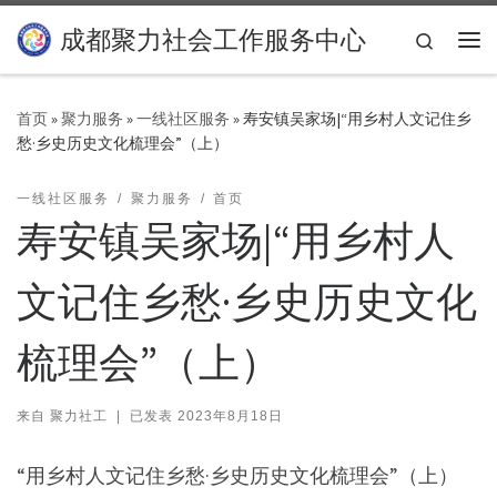
Skip to content
成都聚力社会工作服务中心
Search
主
首页
»
聚力服务
»
一线社区服务
»
寿安镇吴家场|“用乡村人文记住乡
愁·乡史历史文化梳理会”（上）
一线社区服务
聚力服务
首页
寿安镇吴家场|“用乡村人
文记住乡愁·乡史历史文化
梳理会”（上）
来自
聚力社工
|
已发表
2023年8月18日
“用乡村人文记住乡愁·乡史历史文化梳理会”（上）