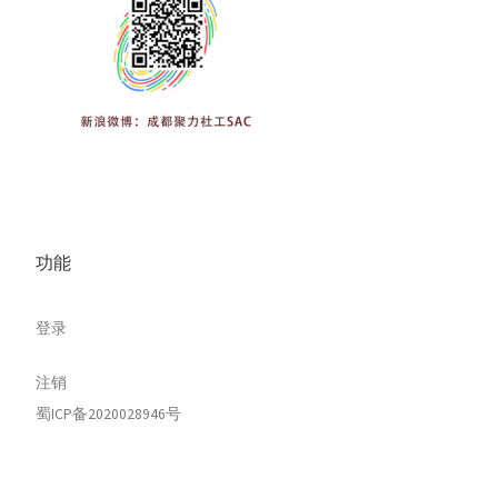
功能
登录
注销
蜀ICP备2020028946号