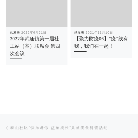
已发表
2022年6月21日
已发表
2021年11月10日
2022年武庙镇第一届社
【聚力防疫06】“疫”线有
工站（室）联席会 第四
我，我们在一起！
次会议
文章导航
上一篇
泰山社区“快乐暑假 益童成长”儿童美食科普活动