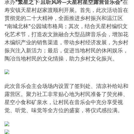
承办
“繁星之下·且听风吟—天星村星空露营音乐会”
在
寿安镇天星村赵家渡顺利开展。首先，此次活动旨在
贯彻党的二十大精神，全面推进乡村振兴和温江区
“南城北林”公园城市格局；其次，结合天星村编织文
化艺术节，打造农文旅融合大型品牌音乐会，增加花
木编织产业的销售渠道，带动乡村经济发展，为乡村
振兴注入新活力；最后，促进当地村民的休闲娱乐，
陶冶当地村民的文化情操，助力乡村文化振兴。
此次音乐会主会场场内设置了签到处、清凉补给站和
露营区。聚力社工非常贴心地为村民准备了荧光棒、
星空小食和矿泉水，让村民在音乐会中充分享受视
觉、听觉、味觉等全方位的盛宴，将仪式感拉满。