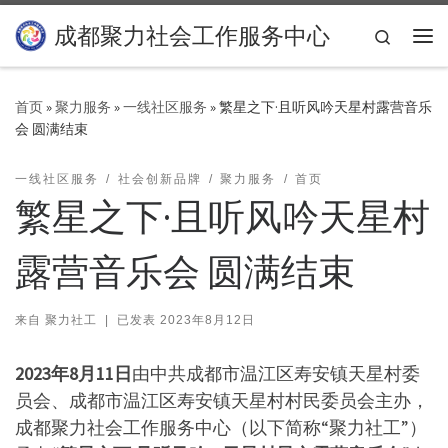
Skip to content
成都聚力社会工作服务中心
Search
主
首页
»
聚力服务
»
一线社区服务
»
繁星之下·且听风吟天星村露营音乐
会 圆满结束
一线社区服务
社会创新品牌
聚力服务
首页
繁星之下·且听风吟天星村
露营音乐会 圆满结束
来自
聚力社工
|
已发表
2023年8月12日
2023年8月11日
由中共成都市温江区寿安镇天星村委
员会、成都市温江区寿安镇天星村村民委员会主办，
成都聚力社会工作服务中心（以下简称“聚力社工”）