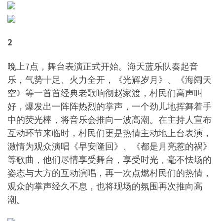
2
晚上7点，舞台表演正式开始。海天蓝乐队奏起音
乐，气势十足、火力全开，《光辉岁月》、《海阔天
空》等一首首经典老歌响彻赵家渡，村民们高声叫
好，爆发出一阵阵热烈的掌声，一个劲儿地挥舞着手
中的荧光棒，将音乐会推向一波高潮。在主持人宣布
互动环节来临时，村民们更是热情主动地上台表演，
激情为观众演唱《早安隆回》、《都是月亮惹的祸》
等歌曲，他们尽情享受舞台，享受时光，毫不怯场的
姿态与大方的互动演唱，再一次点燃村民们的热情，
观众的掌声经久不息，也将现场的氛围再次推向高
潮。