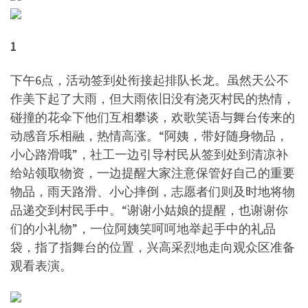
1
下午6点，活动签到处衔接起排队长龙。虽然天公不
作美下起了大雨，但大雨依旧没有浇灭村民的热情，
碰撞的花伞下他们互相攀谈，欢歌笑语与舞台传来的
动感音乐相融，热情高涨。“阿姨，带好随身物品，
小心路滑哦”，社工一边引导村民从签到处到清凉补
给站领取物资，一边提醒大家注意保管好自己的重要
物品，雨天路滑、小心摔倒，志愿者们则及时地将物
品递交到村民手中。“谢谢小姑娘的提醒，也谢谢你
们的小礼物”，一位阿姨笑呵呵地举起手中的礼品
袋，指了指舞台的位置，兴高采烈地走向观众区准备
观看表演。