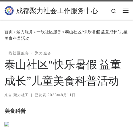
Skip to content
成都聚力社会工作服务中心
Search
主
首页
»
聚力服务
»
一线社区服务
»
泰山社区“快乐暑假 益童成长”儿童
美食科普活动
一线社区服务
聚力服务
泰山社区“快乐暑假 益童
成长”儿童美食科普活动
来自
聚力社工
|
已发表
2023年8月11日
美食科普