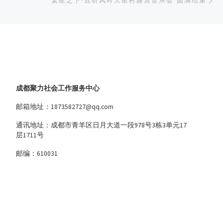
繁星之下·且听风吟天星村露营音乐会 圆满结束
成都聚力社会工作服务中心
邮箱地址：1873582727@qq.com
通讯地址：成都市青羊区日月大道一段978号3栋3单元17
层1711号
邮编：610031