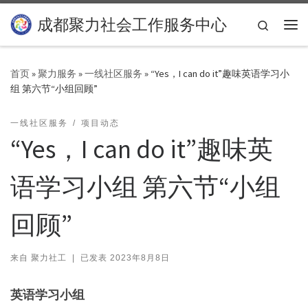
Skip to content
成都聚力社会工作服务中心
Search
主
首页
»
聚力服务
»
一线社区服务
»
“Yes，I can do it”趣味英语学习小
组 第六节“小组回顾”
一线社区服务
项目动态
“Yes，I can do it”趣味英
语学习小组 第六节“小组
回顾”
来自
聚力社工
|
已发表
2023年8月8日
英语学习小组