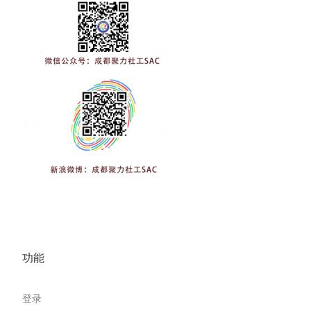
功能
登录