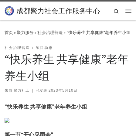
Skip to content
成都聚力社会工作服务中心
Search
主
首页
»
聚力服务
»
社会治理营造
»
“快乐养生 共享健康”老年养生小组
社会治理营造
项目动态
“快乐养生 共享健康”老年
养生小组
来自
聚力社工
|
已发表
2023年5月10日
“快乐养生 共享健康”老年养生小组
第一节“开心见面会”