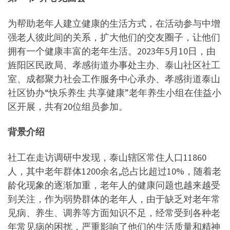
为帮助老年人建立健康的生活方式，在活动参与中增
强老人彼此间的关系，扩大他们的交友圈子，让他们
拥有一个健康丰富的老年生活。2023年5月10日，由
旌阳区民政局、孝感街道办事处主办、泰山社区社工
室、成都聚力社会工作服务中心承办、孝感街道泰山
社区协办“快乐养生 共享健康”老年养生小组在佳益小
区开展，共有20位组员参加。
背景介绍
社工在走访调研中发现，泰山辖区常住人口11860
人，其中老年群体1200余名,总占比超过10%，随着老
龄化现象的逐渐加重，老年人的健康问题也越来越受
到关注，作为弱势群体的老年人，由于缺乏对老年常
见病、养生、调养等方面知识不足，经常受到各种老
年常见病的困扰，严重影响了他们的生活质量和精神