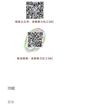
功能
登录