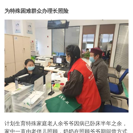
为特殊困难群众办理长照险
计划生育特殊家庭老人余爷爷因病已卧床半年之余，
家中一直由老伴儿照顾，奶奶在照顾爷爷期间曾方式