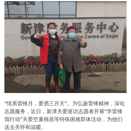
“情系雷锋月，爱洒三月天”。为弘扬雷锋精神，深化
志愿服务，近日，新津关爱巡访志愿者开展“学雷锋
我行动”关爱空巢独居等特殊困难群体活动，为他们
送去关怀和温暖。