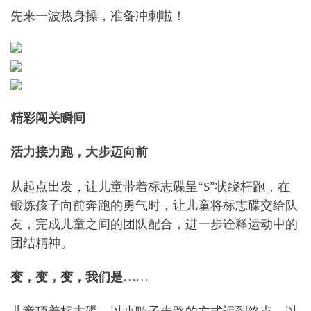
先来一波热身操，准备冲刺啦！
精彩闯关瞬间
活力接力跑，大步迈向前
从起点出发，让儿童带着标志碟呈“S”状绕杆跑，在
锻炼孩子向前奔跑的勇气时，让儿童将标志碟交给队
友，完成儿童之间的团队配合，进一步诠释运动中的
团结精神。
变，变，变，我们是……