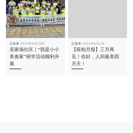
已发表
2023年8月25日
已发表
2021年4月1日
吴家场社区｜“我是小小
【双柏月报】三月再
美食家”研学活动顺利开
见！你好，人间最美四
展
月天！
文章导航
上一篇