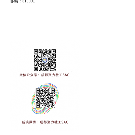
邮编：610031