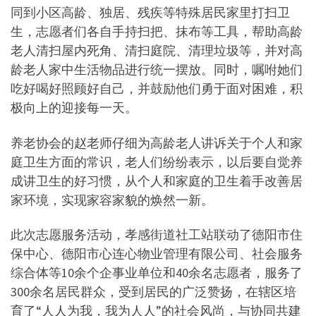
同到小区高龄、独居、残疾等特殊居民家里打扫卫
生，志愿者们各自手持扫把、抹布等工具，帮助高龄
老人清扫屋内死角、清扫庭院、清理垃圾等，并对高
龄老人家中生活物品进行统一摆放。同时，嘱咐她们
吃好喝好照顾好自己，并鼓励他们勇于面对困难，积
极向上的迎接每一天。
养老协会的赵老师仔细为高龄老人讲诉关于个人和家
庭卫生方面的常识，老人们纷纷表示，以后要自觉养
成讲卫生的好习惯，从个人和家庭的卫生着手改善居
家环境，实现家容家貌的焕然一新。
此次志愿服务活动，孝感街道社工站联动了德阳市住
保中心、德阳市心连心物业管理有限公司、社会服务
综合体等10余个企事业单位和40余名志愿者，服务了
300余名居民群众，受到居民的广泛赞扬，在辖区培
育了“人人为我，我为人人”的社会风尚，与协同共建