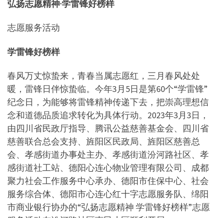
弘扬志愿精神·学雷锋好榜样
志愿服务活动
学雷锋好榜样
春风万丈惊蛰来，青春当属志愿红，三月春风处处
暖，雷锋日伴惊蛰临。今年3月5日是第60个“学雷锋”
纪念日，为能够将雷锋精神传递下去，把崇高理想信
念和道德品质追求转化为具体行动。2023年3月3日，
由四川省民政厅指导、腾讯公益慈善基金会、四川省
慈善联合总会支持、旌阳区民政局、旌阳区慈善总
会、孝感街道办事处主办、孝感街道汾河路社区、孝
感街道社工站、德阳心连心物业管理有限公司、成都
聚力社会工作服务中心承办、德阳市住保中心、社会
服务综合体、德阳市心连心红十字志愿服务队、绵阳
市商业银行协办的“弘扬志愿精神 学雷锋好榜样”志愿