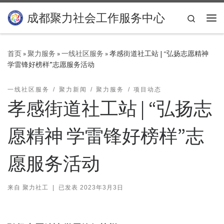
Skip to content
成都聚力社会工作服务中心
Search
主
首页
»
聚力服务
»
一线社区服务
»
孝感街道社工站 | “弘扬志愿精神
学雷锋好榜样”志愿服务活动
一线社区服务
聚力新闻
聚力服务
项目动态
孝感街道社工站 | “弘扬志
愿精神 学雷锋好榜样”志
愿服务活动
来自
聚力社工
|
已发表
2023年3月3日