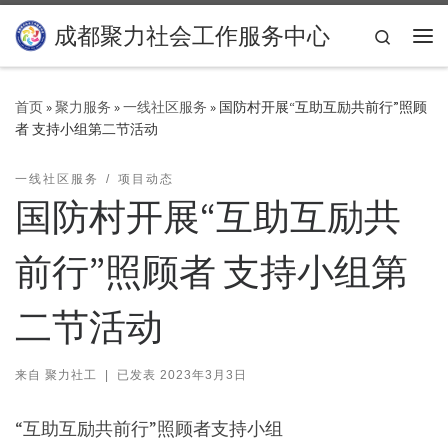
Skip to content
成都聚力社会工作服务中心
Search
主
首页
»
聚力服务
»
一线社区服务
»
国防村开展“互助互励共前行”照顾
者 支持小组第二节活动
一线社区服务
项目动态
国防村开展“互助互励共
前行”照顾者 支持小组第
二节活动
来自
聚力社工
|
已发表
2023年3月3日
“互助互励共前行”照顾者支持小组