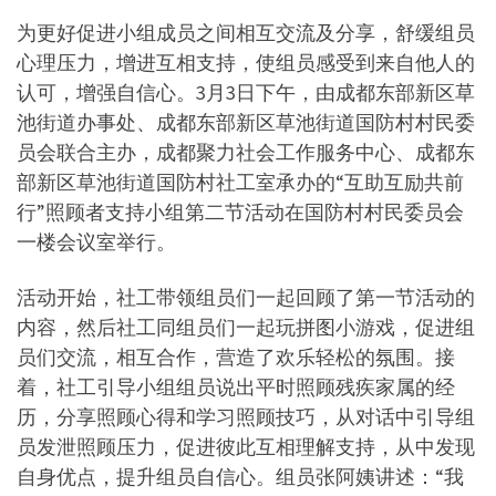
为更好促进小组成员之间相互交流及分享，舒缓组员
心理压力，增进互相支持，使组员感受到来自他人的
认可，增强自信心。3月3日下午，由成都东部新区草
池街道办事处、成都东部新区草池街道国防村村民委
员会联合主办，成都聚力社会工作服务中心、成都东
部新区草池街道国防村社工室承办的“互助互励共前
行”照顾者支持小组第二节活动在国防村村民委员会
一楼会议室举行。
活动开始，社工带领组员们一起回顾了第一节活动的
内容，然后社工同组员们一起玩拼图小游戏，促进组
员们交流，相互合作，营造了欢乐轻松的氛围。接
着，社工引导小组组员说出平时照顾残疾家属的经
历，分享照顾心得和学习照顾技巧，从对话中引导组
员发泄照顾压力，促进彼此互相理解支持，从中发现
自身优点，提升组员自信心。组员张阿姨讲述：“我