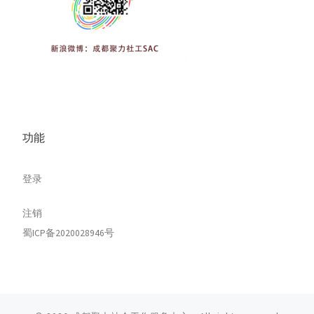
功能
登录
注销
蜀ICP备2020028946号