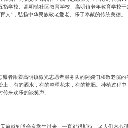
指学校、高明镇社区教育学校、高明镇老年教育学校于20
同育人”，弘扬中华民族敬老爱老、乐于奉献的传统美德。
队志愿者跟着高明镇微光志愿者服务队的阿姨们和敬老院
松土，有的洒水，有的整理花木，有的施肥。种植过程中
时传来欢乐的谈笑声。
两天前就知道会有学生过来，一直都很期待。老人们内心