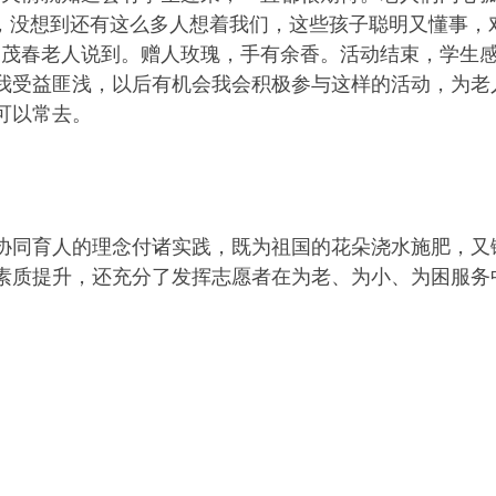
了，没想到还有这么多人想着我们，这些孩子聪明又懂事，
肖茂春老人说到。赠人玫瑰，手有余香。活动结束，学生感
我受益匪浅，以后有机会我会积极参与这样的活动，为老
可以常去。
协同育人的理念付诸实践，既为祖国的花朵浇水施肥，又
素质提升，还充分了发挥志愿者在为老、为小、为困服务