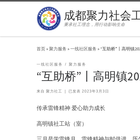
Skip to content
成都聚力社会
秉承社工理念，用行动影响生命
首页
»
聚力服务
»
一线社区服务
»
“互助桥”丨高明镇2
一线社区服务
聚力服务
“互助桥”丨高明镇2
来自
聚力社工
|
已发表
2023年3月3日
传承雷锋精神 爱心助力成长
高明镇社工站（室）
三月是学雷锋月，雷锋精神与时俱进、历