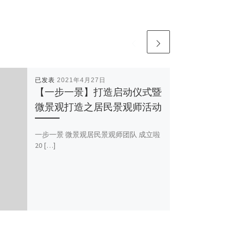
已发表
2021年4月27日
【一步一景】打造启动仪式暨
微景观打造之居民景观师活动
一步一景 微景观居民景观师团队 成立啦
20 […]