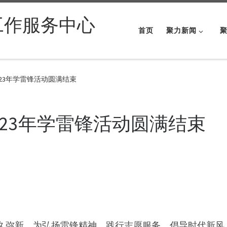
工作服务中心
首页
聚力新闻
023年学雷锋活动圆满结束
023年学雷锋活动圆满结束
久弥新。为弘扬雷锋精神，践行志愿服务，倡导时代新风