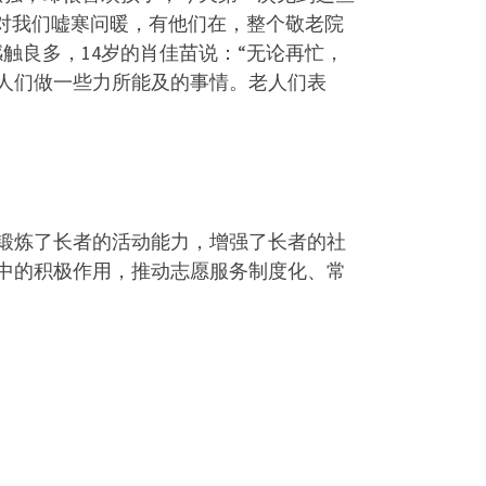
对我们嘘寒问暖，有他们在，整个敬老院
触良多，14岁的肖佳苗说：“无论再忙，
人们做一些力所能及的事情。老人们表
锻炼了长者的活动能力，增强了长者的社
中的积极作用，推动志愿服务制度化、常