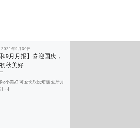
表
2021年9月30日
和9月月报】喜迎国庆，
初秋美好
秋小美好 可爱快乐没烦恼 爱牙月
[…]