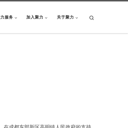
Search
聚力服务
加入聚力
关于聚力
，在成都东部新区高明镇人民政府的支持