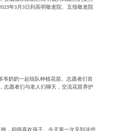
23年3月3日到高明敬老院、五指敬老院
的爷爷奶奶一起组队种植花苗。志愿者们首
，志愿者们与老人们聊天，交流花苗养护
孤独，却很喜欢孩子，今天第一次见到这些