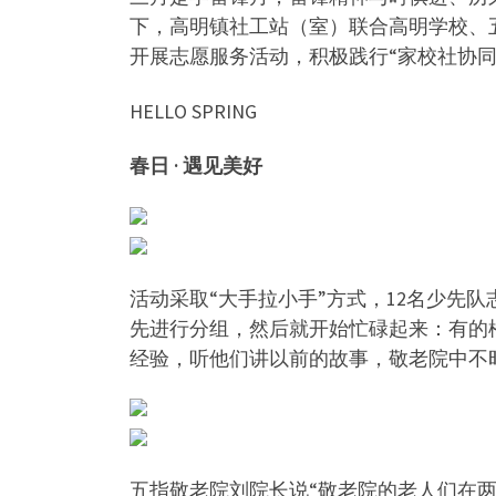
下，高明镇社工站（室）联合高明学校、五
开展志愿服务活动，积极践行“家校社协
HELLO SPRING
春日 · 遇见美好
活动采取“大手拉小手”方式，12名少先
先进行分组，然后就开始忙碌起来：有的
经验，听他们讲以前的故事，敬老院中不
五指敬老院刘院长说“敬老院的老人们在