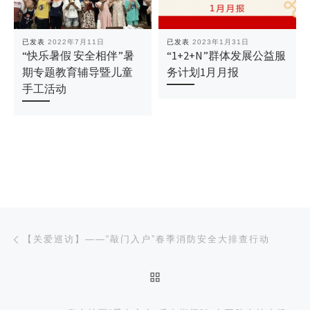
已发表
2022年7月11日
已发表
2023年1月31日
“快乐暑假 安全相伴”暑
“1+2+N”群体发展公益服
期专题教育辅导暨儿童
务计划1月月报
手工活动
文章导航
上一篇
【关爱巡访】——“敲门入户”春季消防安全大排查行动
返回文章列表
下