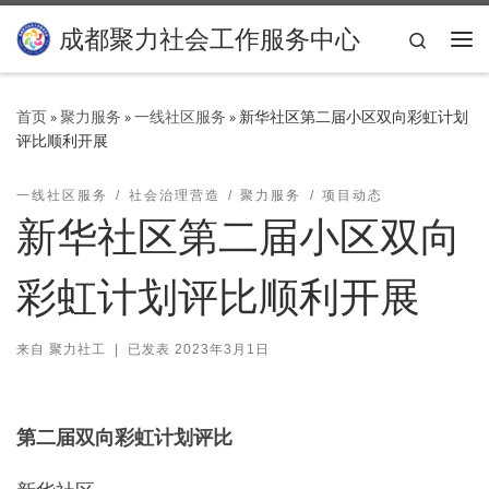
Skip to content
成都聚力社会工作服务中心
Search
主
首页
»
聚力服务
»
一线社区服务
»
新华社区第二届小区双向彩虹计划
评比顺利开展
一线社区服务
社会治理营造
聚力服务
项目动态
新华社区第二届小区双向
彩虹计划评比顺利开展
来自
聚力社工
|
已发表
2023年3月1日
第二届双向彩虹计划评比