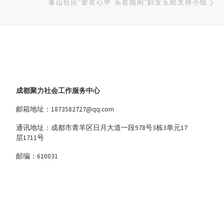
泰山社区“爱在心中 乐在指间”妇女互助支持小组
成都聚力社会工作服务中心
邮箱地址：1873582727@qq.com
通讯地址：成都市青羊区日月大道一段978号3栋3单元17
层1711号
邮编：610031