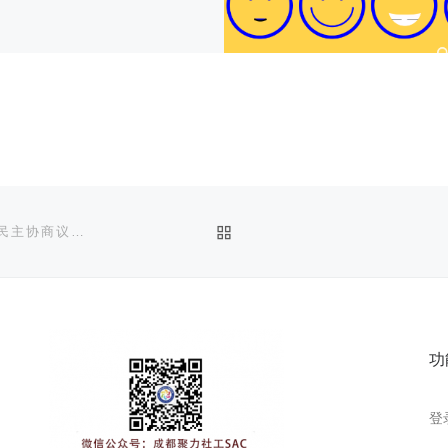
返回文章列表
【梦享书院·治理课堂】学习贯彻党的二十大精神暨商品房小区民主协商议事培训
功
登