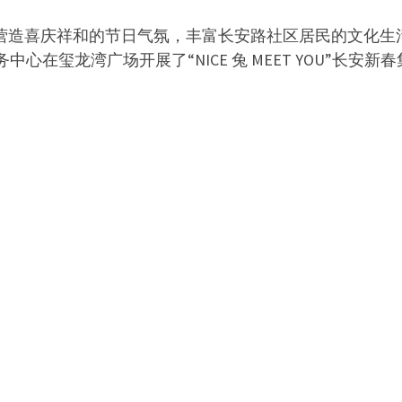
营造喜庆祥和的节日气氛，丰富长安路社区居民的文化生活，
心在玺龙湾广场开展了“NICE 兔 MEET YOU”长