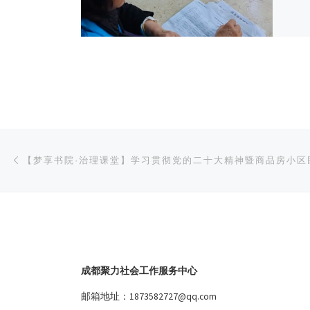
文章导航
上一篇
成都聚力社会工作服务中心
邮箱地址：1873582727@qq.com