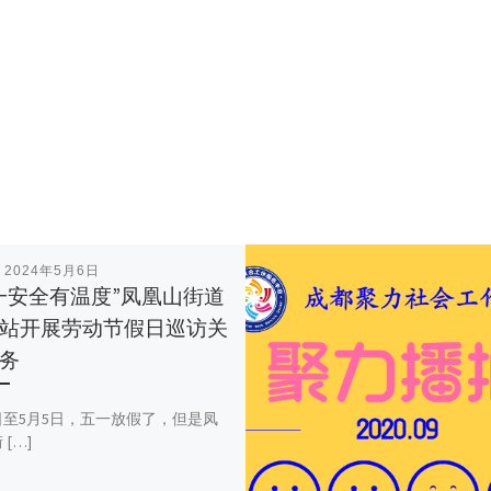
表
2024年5月6日
一安全有温度”凤凰山街道
站开展劳动节假日巡访关
务
日至5月5日，五一放假了，但是凤
[…]