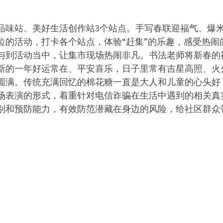
品味站、美好生活创作站3个站点。手写春联迎福气、爆
位的活动，打卡各个站点，体验“赶集”的乐趣，感受热闹
与到活动当中，让集市现场热闹非凡。书法老师将新春的祝
新的一年好运常在、平安喜乐，日子里常有吉星高照、火
圆满。传统充满回忆的棉花糖一直是大人和儿童的心头好
场表演的形式，着重针对电信诈骗在生活中遇到的相关真
别和预防能力，有效防范潜藏在身边的风险，给社区群众