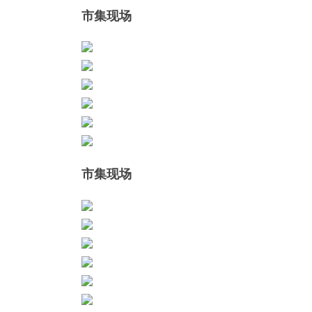
市集现场
市集现场