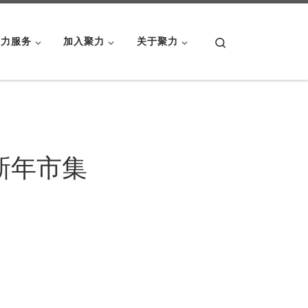
Search
聚力服务
加入聚力
关于聚力
”新年市集