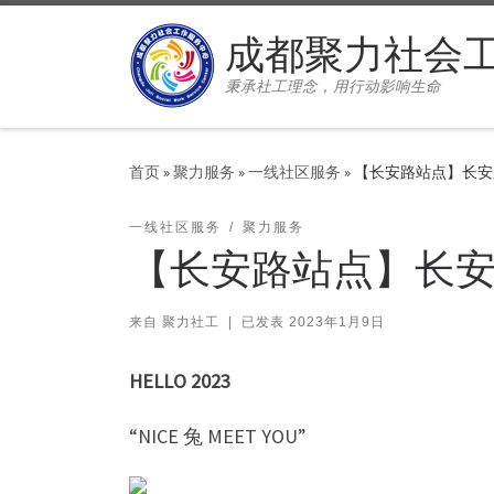
Skip to content
成都聚力社会
秉承社工理念，用行动影响生命
首页
»
聚力服务
»
一线社区服务
»
【长安路站点】长安路社区
一线社区服务
聚力服务
【长安路站点】长安路社区
来自
聚力社工
|
已发表
2023年1月9日
HELLO 2023
“NICE 兔 MEET YOU”