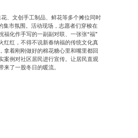
米花、文创手工制品、鲜花等多个摊位同时
的集市氛围。活动现场，志愿者们穿梭在
福化作手写的一副副对联、一张张“福”
火红红，不得不说新春纳福的传统文化真
，拿着刚刚做好的棉花糖心里和嘴里都回
实案例对社区居民进行宣传。让居民直观
带来了一股冬日的暖流。