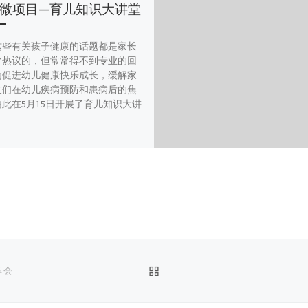
微项目—育儿知识大讲堂
这些有关孩子健康的话题都是家长
常热议的，但常常得不到专业的回
为促进幼儿健康快乐成长，缓解家
友们在幼儿疾病预防和患病后的焦
此在5月15日开展了育儿知识大讲
返回文章列表
享会