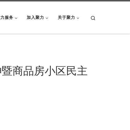
Search
聚力服务
加入聚力
关于聚力
神暨商品房小区民主