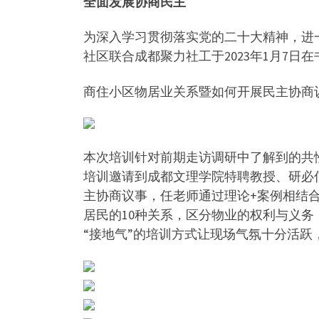
全面发展协商民主
为深入学习贯彻落实党的二十大精神，进
社区联合成都聚力社工于2023年1月7
商住小区物居业关系暨如何开展民主协商
本次培训针对前期走访调研中了解到的共
培训邀请到成都文理学院特聘教授、研必
主协商议事，任老师通过理论+案例相结
居民的10种关系，区分物业的权利与义
“接地气”的培训方式让现场气氛十分活