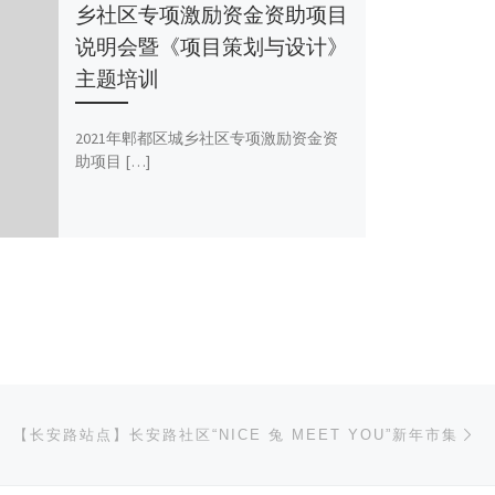
乡社区专项激励资金资助项目
说明会暨《项目策划与设计》
主题培训
2021年郫都区城乡社区专项激励资金资
助项目 […]
下
【长安路站点】长安路社区“NICE 兔 MEET YOU”新年市集