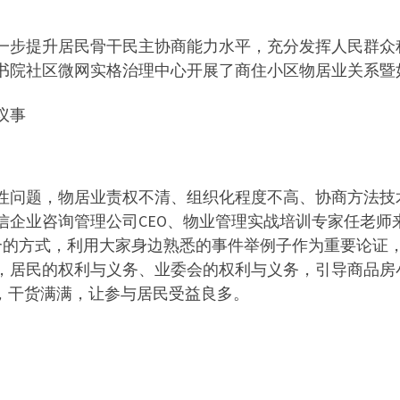
一步提升居民骨干民主协商能力水平，充分发挥人民群众
日在书院社区微网实格治理中心开展了商住小区物居业关系
议事
性问题，物居业责权不清、组织化程度不高、协商方法技
信企业咨询管理公司CEO、物业管理实战培训专家任老师
合的方式，利用大家身边熟悉的事件举例子作为重要论证
务，居民的权利与义务、业委会的权利与义务，引导商品
跃，干货满满，让参与居民受益良多。