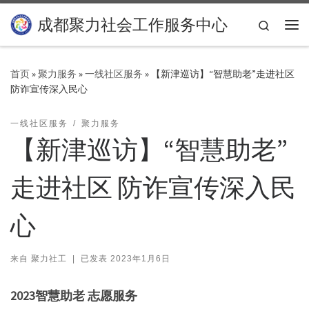
Skip to content
成都聚力社会工作服务中心
Search
主
首页
»
聚力服务
»
一线社区服务
»
【新津巡访】“智慧助老”走进社区
防诈宣传深入民心
一线社区服务
聚力服务
【新津巡访】“智慧助老”
走进社区 防诈宣传深入民
心
来自
聚力社工
|
已发表
2023年1月6日
2023智慧助老 志愿服务