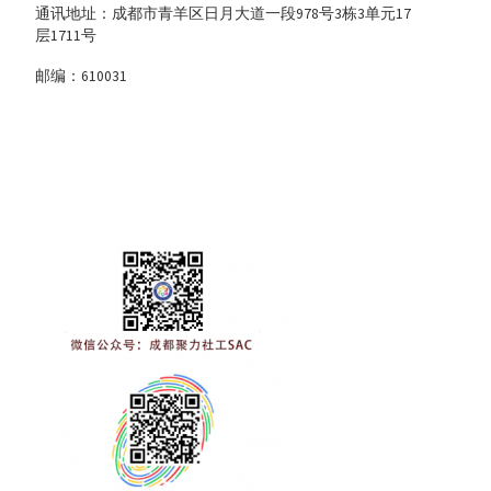
通讯地址：成都市青羊区日月大道一段978号3栋3单元17
层1711号
邮编：610031